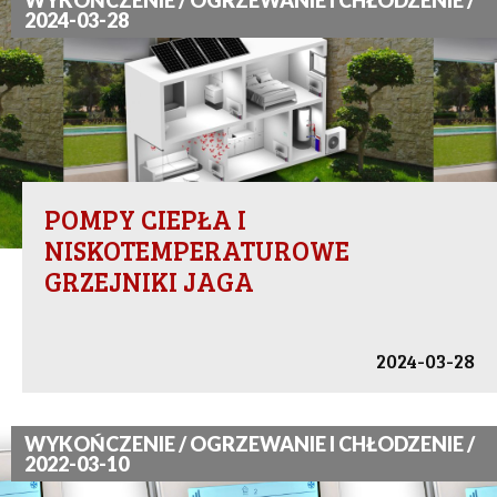
WYKOŃCZENIE / OGRZEWANIE I CHŁODZENIE /
2024-03-28
POMPY CIEPŁA I
NISKOTEMPERATUROWE
GRZEJNIKI JAGA
2024-03-28
WYKOŃCZENIE / OGRZEWANIE I CHŁODZENIE /
2022-03-10