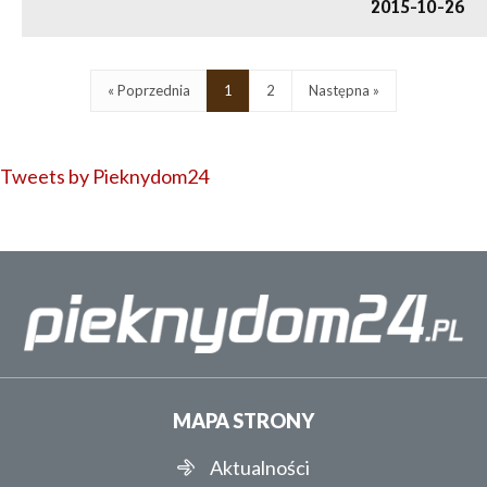
2015-10-26
« Poprzednia
1
2
Następna »
Tweets by Pieknydom24
MAPA STRONY
Aktualności