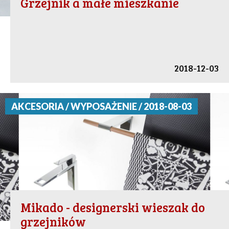
Grzejnik a małe mieszkanie
2018-12-03
AKCESORIA / WYPOSAŻENIE / 2018-08-03
Mikado - designerski wieszak do
grzejników