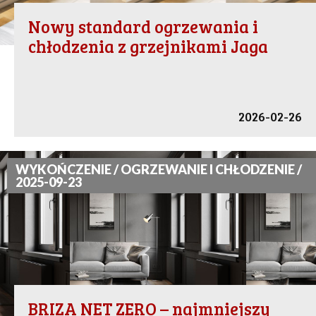
Nowy standard ogrzewania i
chłodzenia z grzejnikami Jaga
2026-02-26
WYKOŃCZENIE / OGRZEWANIE I CHŁODZENIE /
2025-09-23
BRIZA NET ZERO – najmniejszy