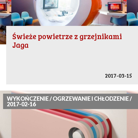
Świeże powietrze z grzejnikami
Jaga
2017-03-15
WYKOŃCZENIE / OGRZEWANIE I CHŁODZENIE /
2017-02-16