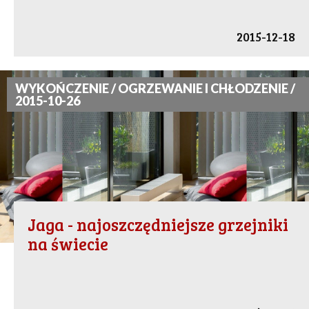
2015-12-18
WYKOŃCZENIE / OGRZEWANIE I CHŁODZENIE /
2015-10-26
Jaga - najoszczędniejsze grzejniki
na świecie