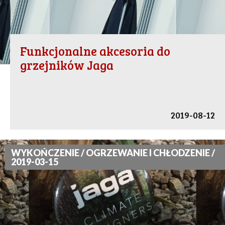
Funkcjonalne akcesoria do
grzejników Jaga
2019-08-12
WYKOŃCZENIE / OGRZEWANIE I CHŁODZENIE /
2019-03-15