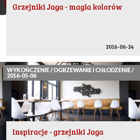
Grzejniki Jaga - magia kolorów
2016-06-24
WYKOŃCZENIE / OGRZEWANIE I CHŁODZENIE /
2016-05-06
Inspiracje - grzejniki Jaga