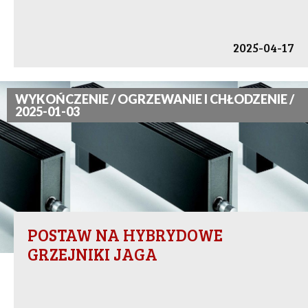
2025-04-17
WYKOŃCZENIE / OGRZEWANIE I CHŁODZENIE /
2025-01-03
POSTAW NA HYBRYDOWE
GRZEJNIKI JAGA