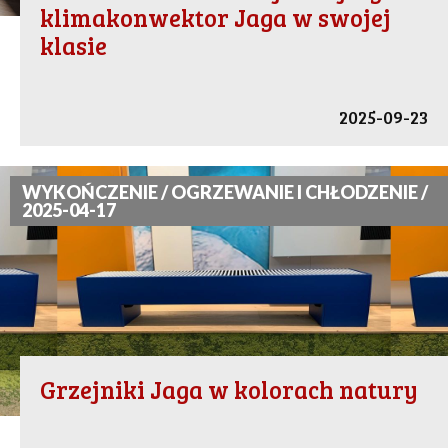
klimakonwektor Jaga w swojej
klasie
2025-09-23
WYKOŃCZENIE / OGRZEWANIE I CHŁODZENIE /
2025-04-17
Grzejniki Jaga w kolorach natury