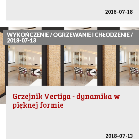
2018-07-18
WYKOŃCZENIE / OGRZEWANIE I CHŁODZENIE /
2018-07-13
Grzejnik Vertiga - dynamika w
pięknej formie
2018-07-13