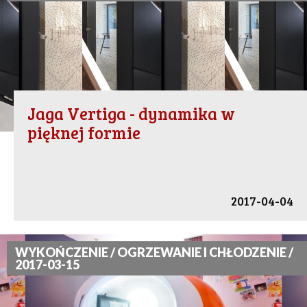
Jaga Vertiga - dynamika w
pięknej formie
2017-04-04
WYKOŃCZENIE / OGRZEWANIE I CHŁODZENIE /
2017-03-15