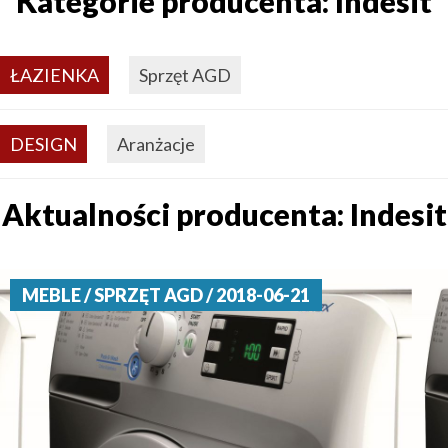
Kategorie producenta: Indesit
ŁAZIENKA
Sprzęt AGD
DESIGN
Aranżacje
Aktualności producenta: Indesit
MEBLE / SPRZĘT AGD / 2018-06-21