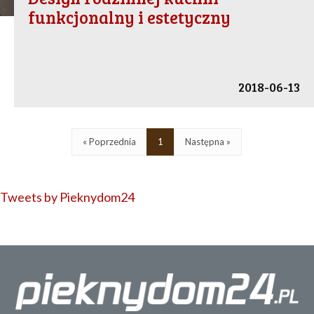
funkcjonalny i estetyczny
2018-06-13
« Poprzednia
1
Następna »
Tweets by Pieknydom24