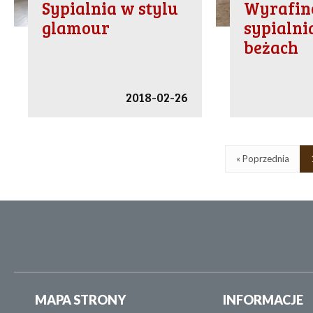
Sypialnia w stylu
Wyrafi
glamour
sypialni
beżach
2018-02-26
« Poprzednia
MAPA STRONY
INFORMACJE