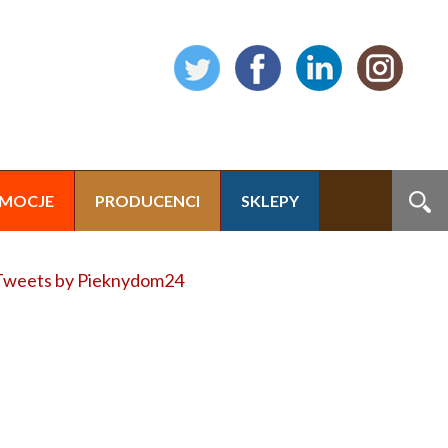
MOCJE
PRODUCENCI
SKLEPY
Tweets by Pieknydom24