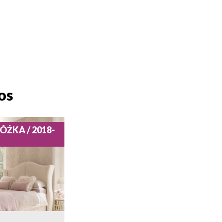
os
ŁÓŻKA / 2018-