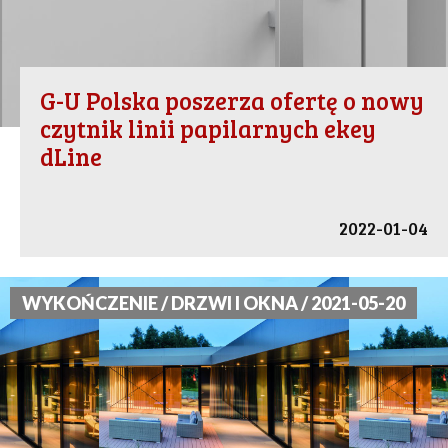
G-U Polska poszerza ofertę o nowy
czytnik linii papilarnych ekey
dLine
2022-01-04
WYKOŃCZENIE / DRZWI I OKNA / 2021-05-20