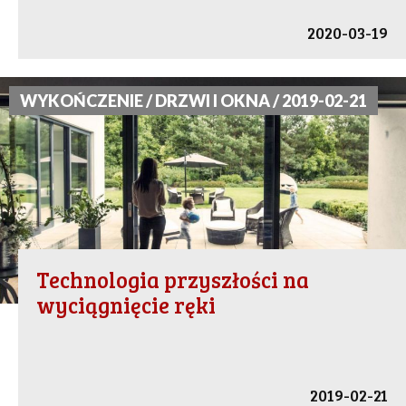
2020-03-19
WYKOŃCZENIE / DRZWI I OKNA / 2019-02-21
Technologia przyszłości na
wyciągnięcie ręki
2019-02-21