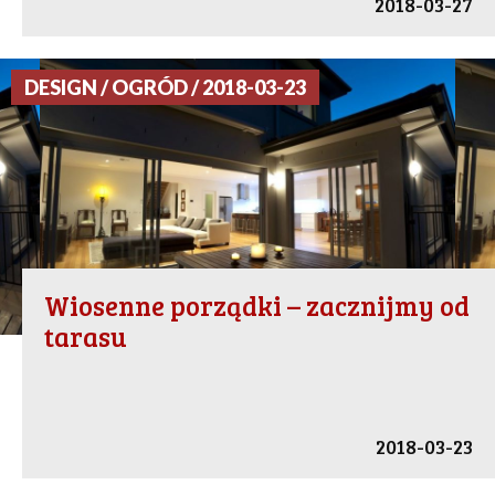
2018-03-27
DESIGN / OGRÓD / 2018-03-23
Wiosenne porządki – zacznijmy od
tarasu
2018-03-23