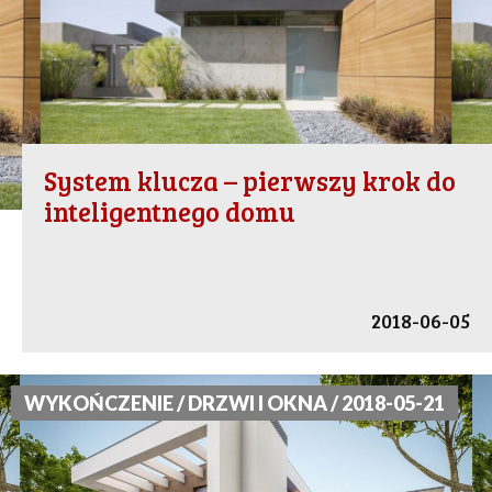
System klucza – pierwszy krok do
inteligentnego domu
2018-06-05
WYKOŃCZENIE / DRZWI I OKNA / 2018-05-21