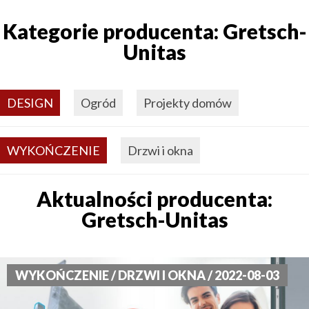
Kategorie producenta: Gretsch-
Unitas
DESIGN
Ogród
Projekty domów
WYKOŃCZENIE
Drzwi i okna
Aktualności producenta:
Gretsch-Unitas
WYKOŃCZENIE / DRZWI I OKNA / 2022-08-03