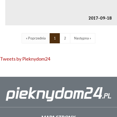
2017-09-18
« Poprzednia
1
2
Następna »
Tweets by Pieknydom24