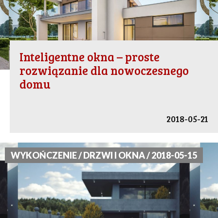
Inteligentne okna – proste
rozwiązanie dla nowoczesnego
domu
2018-05-21
WYKOŃCZENIE / DRZWI I OKNA / 2018-05-15