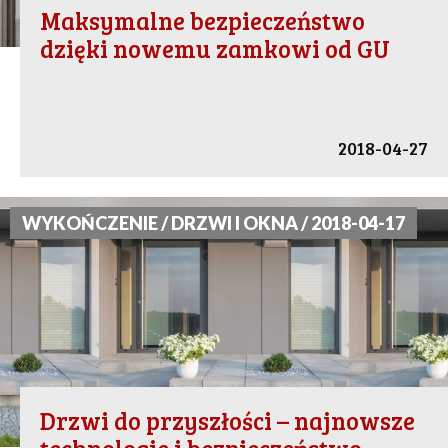
Maksymalne bezpieczeństwo
dzięki nowemu zamkowi od GU
2018-04-27
WYKOŃCZENIE / DRZWI I OKNA / 2018-04-17
Drzwi do przyszłości – najnowsze