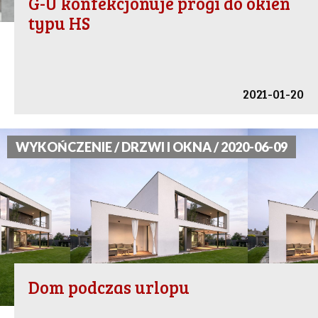
G-U konfekcjonuje progi do okien
typu HS
2021-01-20
WYKOŃCZENIE / DRZWI I OKNA / 2020-06-09
Dom podczas urlopu