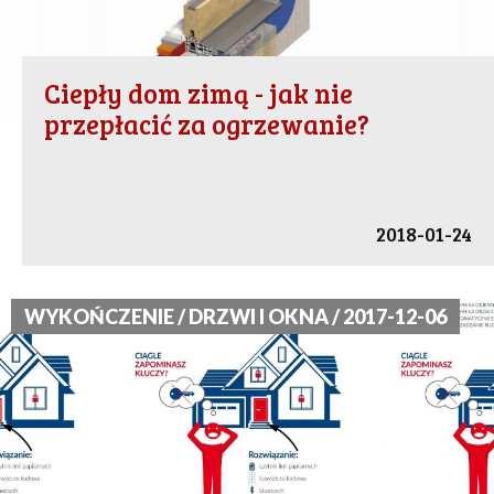
Ciepły dom zimą - jak nie
przepłacić za ogrzewanie?
2018-01-24
WYKOŃCZENIE / DRZWI I OKNA / 2017-12-06