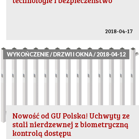
technologie i bezpieczeństwo
2018-04-17
WYKOŃCZENIE / DRZWI I OKNA / 2018-04-12
Nowość od GU Polska! Uchwyty ze
stali nierdzewnej z biometryczną
kontrolą dostępu