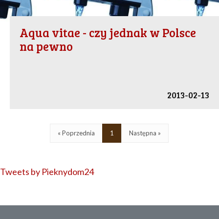
Aqua vitae - czy jednak w Polsce
na pewno
2013-02-13
« Poprzednia
1
Następna »
Tweets by Pieknydom24