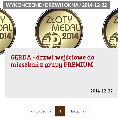
WYKOŃCZENIE / DRZWI I OKNA / 2014-12-22
GERDA - drzwi wejściowe do
mieszkań z grupy PREMIUM
2014-12-22
« Poprzednia
1
Następna »