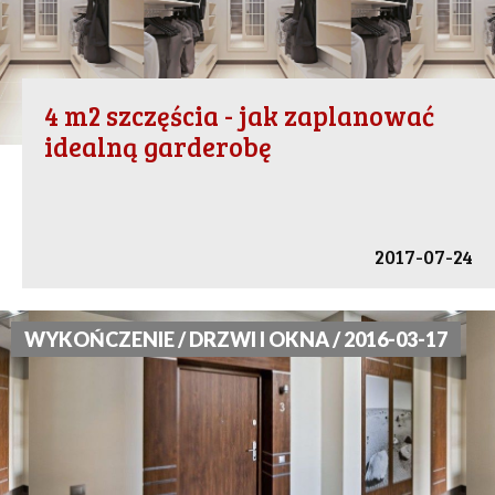
4 m2 szczęścia - jak zaplanować
idealną garderobę
2017-07-24
WYKOŃCZENIE / DRZWI I OKNA / 2016-03-17