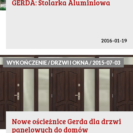
GERDA: Stolarka Aluminiowa
2016-01-19
WYKOŃCZENIE / DRZWI I OKNA / 2015-07-03
Nowe ościeżnice Gerda dla drzwi
panelowych do domów