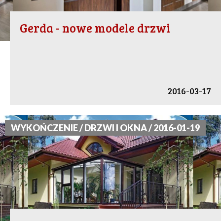
Gerda - nowe modele drzwi
2016-03-17
WYKOŃCZENIE / DRZWI I OKNA / 2016-01-19