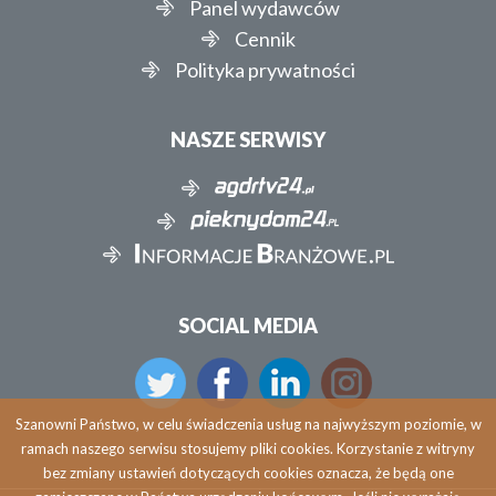
Panel wydawców
Cennik
Polityka prywatności
NASZE SERWISY
SOCIAL MEDIA
Szanowni Państwo, w celu świadczenia usług na najwyższym poziomie, w
ramach naszego serwisu stosujemy pliki cookies. Korzystanie z witryny
bez zmiany ustawień dotyczących cookies oznacza, że będą one