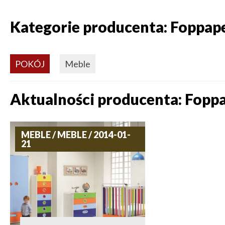
Kategorie producenta: Foppap
POKÓJ
Meble
Aktualności producenta: Fopp
MEBLE / MEBLE / 2014-01-
21