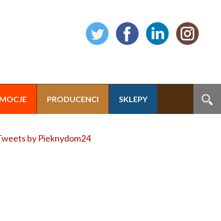
MOCJE
PRODUCENCI
SKLEPY
Tweets by Pieknydom24