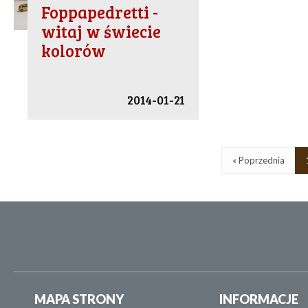
Foppapedretti -
witaj w świecie
kolorów
2014-01-21
« Poprzednia
MAPA STRONY
INFORMACJE