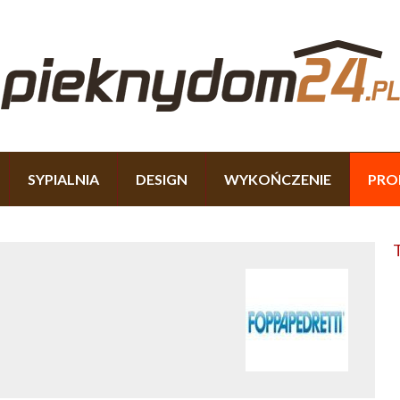
SYPIALNIA
DESIGN
WYKOŃCZENIE
PRO