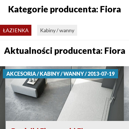
Kategorie producenta: Fiora
ŁAZIENKA
Kabiny / wanny
Aktualności producenta: Fiora
AKCESORIA / KABINY / WANNY / 2013-07-19