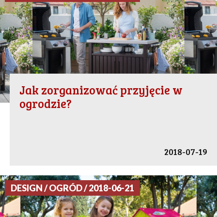
Jak zorganizować przyjęcie w
ogrodzie?
2018-07-19
DESIGN / OGRÓD / 2018-06-21