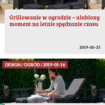
Grillowanie w ogrodzie – ulubiony
moment na letnie spędzanie czasu
2019-06-25
DESIGN / OGRÓD / 2019-05-16