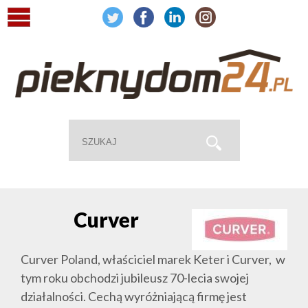
Curver
Curver Poland, właściciel marek Keter i Curver, w
tym roku obchodzi jubileusz 70-lecia swojej
działalności. Cechą wyróżniającą firmę jest