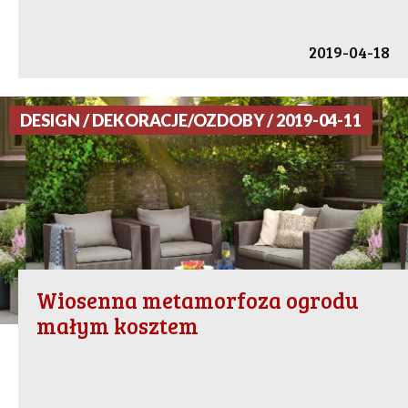
2019-04-18
DESIGN / DEKORACJE/OZDOBY / 2019-04-11
Wiosenna metamorfoza ogrodu
małym kosztem