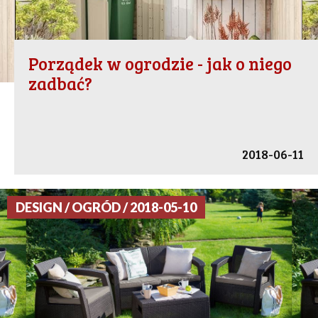
Porządek w ogrodzie - jak o niego
zadbać?
2018-06-11
DESIGN / OGRÓD / 2018-05-10