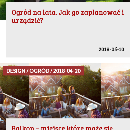
Ogród na lata. Jak go zaplanować i
urządzić?
2018-05-10
DESIGN / OGRÓD / 2018-04-20
Balkon – miejsce które może się