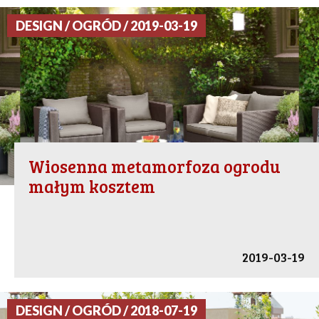
DESIGN / OGRÓD / 2019-03-19
Wiosenna metamorfoza ogrodu
małym kosztem
2019-03-19
DESIGN / OGRÓD / 2018-07-19