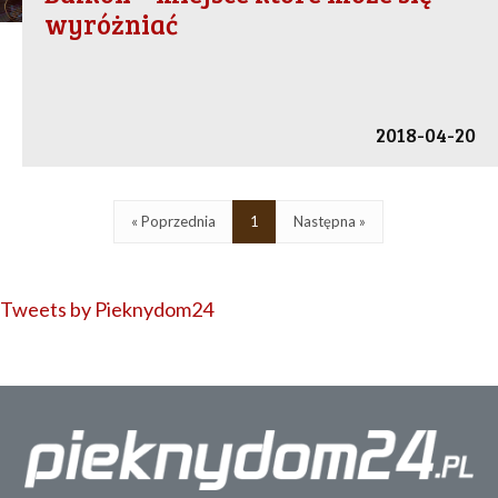
wyróżniać
2018-04-20
« Poprzednia
1
Następna »
Tweets by Pieknydom24