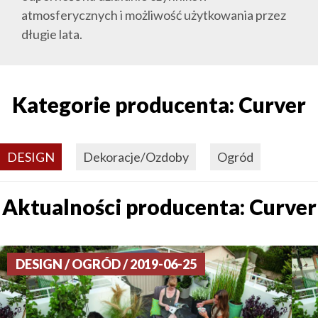
atmosferycznych i możliwość użytkowania przez
długie lata.
Kategorie producenta: Curver
DESIGN
Dekoracje/Ozdoby
Ogród
Aktualności producenta: Curver
DESIGN / OGRÓD / 2019-06-25