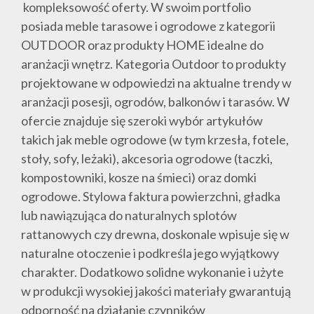
kompleksowość oferty. W swoim portfolio
posiada meble tarasowe i ogrodowe z kategorii
OUTDOOR oraz produkty HOME idealne do
aranżacji wnętrz. Kategoria Outdoor to produkty
projektowane w odpowiedzi na aktualne trendy w
aranżacji posesji, ogrodów, balkonów i tarasów. W
ofercie znajduje się szeroki wybór artykułów
takich jak meble ogrodowe (w tym krzesła, fotele,
stoły, sofy, leżaki), akcesoria ogrodowe (taczki,
kompostowniki, kosze na śmieci) oraz domki
ogrodowe. Stylowa faktura powierzchni, gładka
lub nawiązująca do naturalnych splotów
rattanowych czy drewna, doskonale wpisuje się w
naturalne otoczenie i podkreśla jego wyjątkowy
charakter. Dodatkowo solidne wykonanie i użyte
w produkcji wysokiej jakości materiały gwarantują
odporność na działanie czynników