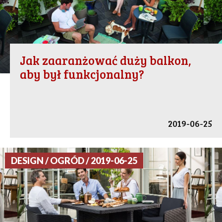
Jak zaaranżować duży balkon,
aby był funkcjonalny?
2019-06-25
DESIGN / OGRÓD / 2019-06-25