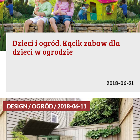
Dzieci i ogród. Kącik zabaw dla
dzieci w ogrodzie
2018-06-21
DESIGN / OGRÓD / 2018-06-11