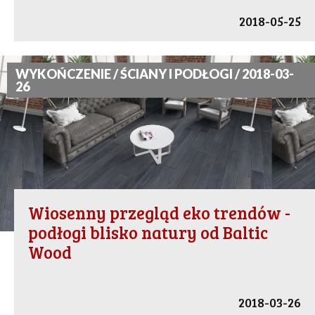
2018-05-25
WYKOŃCZENIE / ŚCIANY I PODŁOGI / 2018-03-
26
Wiosenny przegląd eko trendów -
podłogi blisko natury od Baltic
Wood
2018-03-26