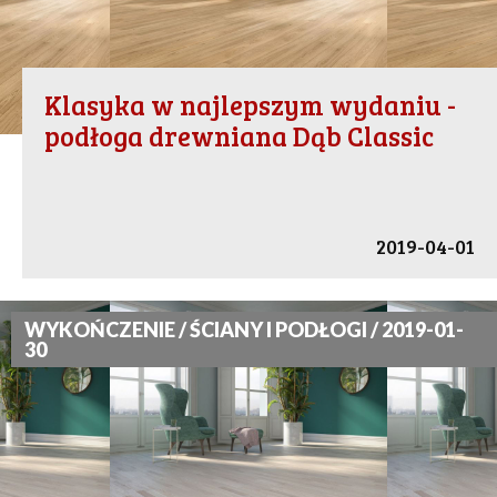
Klasyka w najlepszym wydaniu -
podłoga drewniana Dąb Classic
2019-04-01
WYKOŃCZENIE / ŚCIANY I PODŁOGI / 2019-01-
30