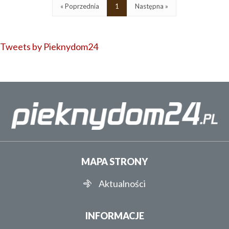
« Poprzednia
1
Następna »
Tweets by Pieknydom24
MAPA STRONY
Aktualności
INFORMACJE