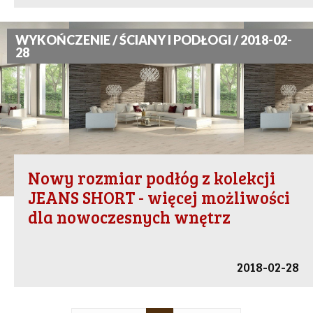
WYKOŃCZENIE / ŚCIANY I PODŁOGI / 2018-02-
28
Nowy rozmiar podłóg z kolekcji
JEANS SHORT - więcej możliwości
dla nowoczesnych wnętrz
2018-02-28