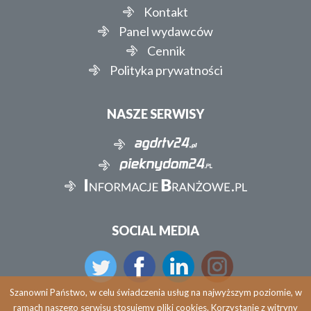
Kontakt
Panel wydawców
Cennik
Polityka prywatności
NASZE SERWISY
SOCIAL MEDIA
Szanowni Państwo, w celu świadczenia usług na najwyższym poziomie, w
ramach naszego serwisu stosujemy pliki cookies. Korzystanie z witryny