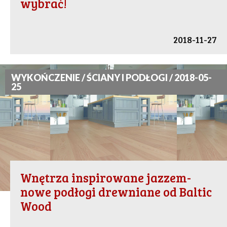
wybrać!
2018-11-27
WYKOŃCZENIE / ŚCIANY I PODŁOGI / 2018-05-
25
Wnętrza inspirowane jazzem-
nowe podłogi drewniane od Baltic
Wood