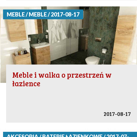
MEBLE / MEBLE / 2017-08-17
Meble i walka o przestrzeń w
łazience
2017-08-17
AKCESORIA / BATERIE ŁAZIENKOWE / 2017-07-