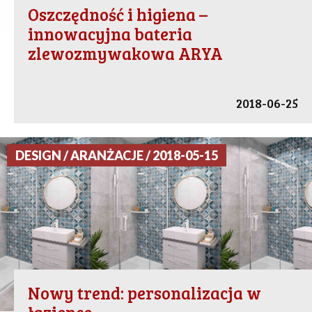
Oszczędność i higiena –
innowacyjna bateria
zlewozmywakowa ARYA
2018-06-25
DESIGN / ARANŻACJE / 2018-05-15
Nowy trend: personalizacja w