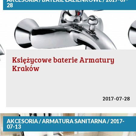
28
Księżycowe baterie Armatury
Kraków
2017-07-28
AKCESORIA / ARMATURA SANITARNA / 2017-
07-13