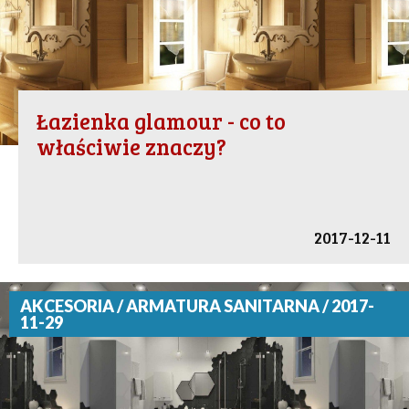
Łazienka glamour - co to
właściwie znaczy?
2017-12-11
AKCESORIA / ARMATURA SANITARNA / 2017-
11-29