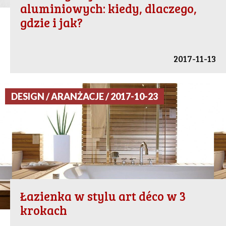
aluminiowych: kiedy, dlaczego,
gdzie i jak?
2017-11-13
DESIGN / ARANŻACJE / 2017-10-23
Łazienka w stylu art déco w 3
krokach