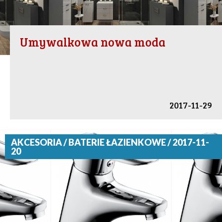
Umywalkowa nowa moda
2017-11-29
AKCESORIA / BATERIE ŁAZIENKOWE / 2017-11-
20