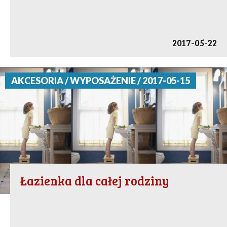
2017-05-22
AKCESORIA / WYPOSAŻENIE / 2017-05-15
Łazienka dla całej rodziny