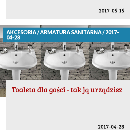
2017-05-15
AKCESORIA / ARMATURA SANITARNA / 2017-
04-28
Toaleta dla gości - tak ją urządzisz
2017-04-28