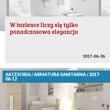
W łazience liczy się tylko
ponadczasowa elegancja
2017-06-26
AKCESORIA / ARMATURA SANITARNA / 2017-
06-12