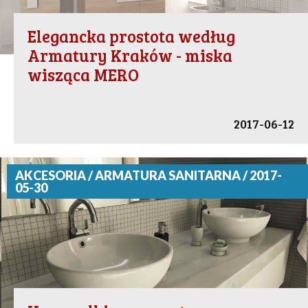
Elegancka prostota według
Armatury Kraków - miska
wisząca MERO
2017-06-12
AKCESORIA / ARMATURA SANITARNA / 2017-
05-30