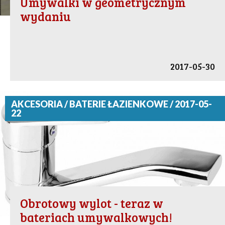
Umywalki w geometrycznym
wydaniu
2017-05-30
AKCESORIA / BATERIE ŁAZIENKOWE / 2017-05-
22
Obrotowy wylot - teraz w
bateriach umywalkowych!