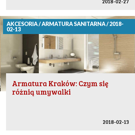
2018-02-27
AKCESORIA / ARMATURA SANITARNA / 2018-
02-13
Armatura Kraków: Czym się
różnią umywalki
2018-02-13