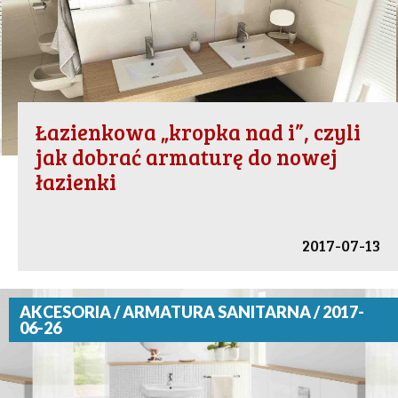
Łazienkowa „kropka nad i”, czyli
jak dobrać armaturę do nowej
łazienki
2017-07-13
AKCESORIA / ARMATURA SANITARNA / 2017-
06-26