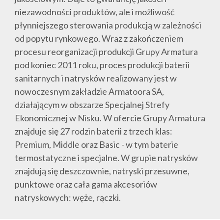
niezawodności produktów, ale i możliwość
płynniejszego sterowania produkcją w zależności
od popytu rynkowego. Wraz z zakończeniem
procesu reorganizacji produkcji Grupy Armatura
pod koniec 2011 roku, proces produkcji baterii
sanitarnych i natrysków realizowany jest w
nowoczesnym zakładzie Armatoora SA,
działającym w obszarze Specjalnej Strefy
Ekonomicznej w Nisku. W ofercie Grupy Armatura
znajduje się 27 rodzin baterii z trzech klas:
Premium, Middle oraz Basic - w tym baterie
termostatyczne i specjalne. W grupie natrysków
znajdują się deszczownie, natryski przesuwne,
punktowe oraz cała gama akcesoriów
natryskowych: węże, rączki.