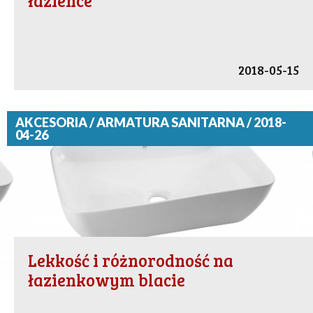
łazience
2018-05-15
AKCESORIA / ARMATURA SANITARNA / 2018-
04-26
Lekkość i różnorodność na
łazienkowym blacie