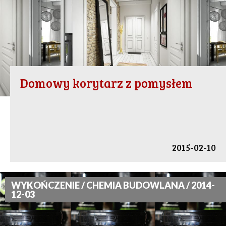
Domowy korytarz z pomysłem
2015-02-10
WYKOŃCZENIE / CHEMIA BUDOWLANA / 2014-
12-03