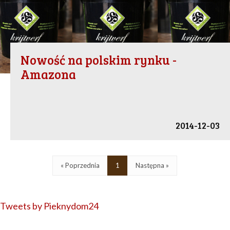
Nowość na polskim rynku -
Amazona
2014-12-03
« Poprzednia
1
Następna »
Tweets by Pieknydom24