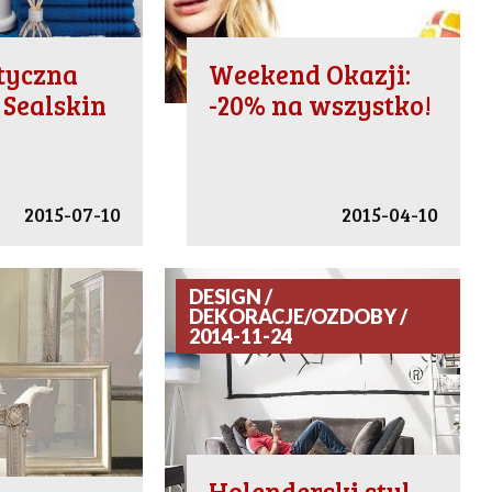
tyczna
Weekend Okazji:
 Sealskin
-20% na wszystko!
2015-07-10
2015-04-10
DESIGN /
DEKORACJE/OZDOBY /
2014-11-24
Holenderski styl,