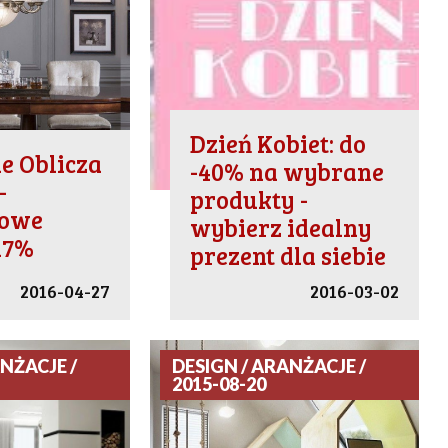
Dzień Kobiet: do
e Oblicza
-40% na wybrane
-
produkty -
łowe
wybierz idealny
17%
prezent dla siebie
2016-04-27
2016-03-02
NŻACJE /
DESIGN / ARANŻACJE /
2015-08-20