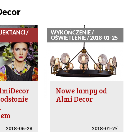
Decor
JEKTANCI /
WYKOŃCZENIE /
OŚWIETLENIE / 2018-01-25
lmiDecor
Nowe lampy od
odsłonie
Almi Decor
m
rem
2018-06-29
2018-01-25