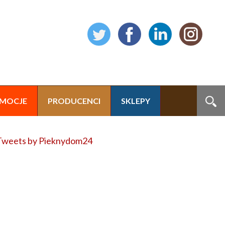
MOCJE
PRODUCENCI
SKLEPY
Tweets by Pieknydom24