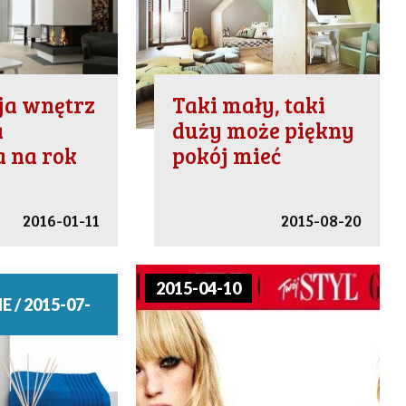
ja wnętrz
Taki mały, taki
a
duży może piękny
 na rok
pokój mieć
2016-01-11
2015-08-20
2015-04-10
 / 2015-07-