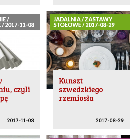
E /
JADALNIA / ZASTAWY
/ 2017-11-08
STOŁOWE / 2017-08-29
w
Kunszt
iu, czyli
szwedzkiego
mpę
rzemiosła
2017-11-08
2017-08-29