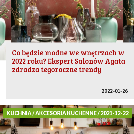
Co będzie modne we wnętrzach w
2022 roku? Ekspert Salonów Agata
zdradza tegoroczne trendy
2022-01-26
KUCHNIA / AKCESORIA KUCHENNE / 2021-12-22