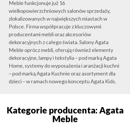
Meble funkcjonuje już 16
wielkopowierzchniowych salonów sprzedaży,
zlokalizowanych w największych miastach w
Polsce. Firma współpracuje z kluczowymi
producentami mebli oraz akcesoriów
dekoracyjnych z całego świata. Salony Agata
Meble oprócz mebli, oferują również elementy
dekoracyjne, lampy i tekstylia – pod marką Agata
Home, systemy do wyposażenia i aranżacji kuchni
– pod marką Agata Kuchnie oraz asortyment dla
dzieci – w ramach nowego konceptu Agata Kids.
Kategorie producenta: Agata
Meble