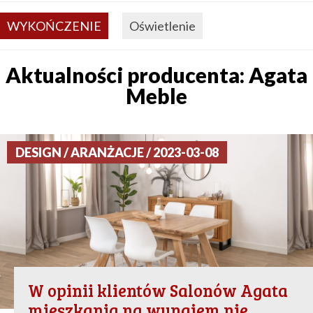
WYKOŃCZENIE
Oświetlenie
Aktualności producenta: Agata
Meble
DESIGN / ARANŻACJE / 2023-03-08
W opinii klientów Salonów Agata
mieszkania na wynajem nie