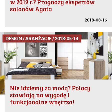
w 2019 r.? Prognozy ekspertów
salonów Agata
2018-08-16
DESIGN / ARANŻACJE / 2018-05-14
Nie idziemy za modą? Polacy
stawiają na wygodę i
funkcjonalne wnętrza!