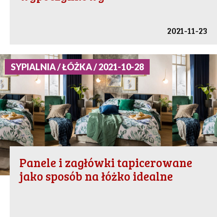
2021-11-23
SYPIALNIA / ŁÓŻKA / 2021-10-28
Panele i zagłówki tapicerowane
jako sposób na łóżko idealne