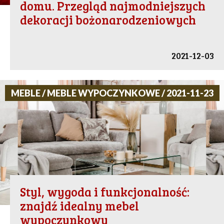
domu. Przegląd najmodniejszych
dekoracji bożonarodzeniowych
2021-12-03
MEBLE / MEBLE WYPOCZYNKOWE / 2021-11-23
Styl, wygoda i funkcjonalność:
znajdź idealny mebel
wypoczynkowy