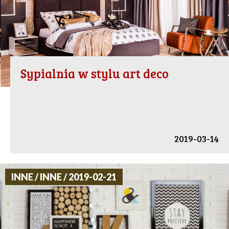
Sypialnia w stylu art deco
2019-03-14
INNE / INNE / 2019-02-21