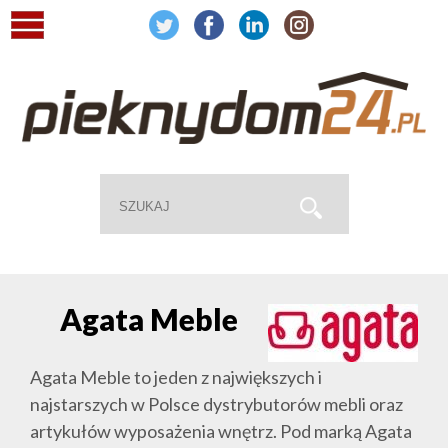
Agata Meble
Agata Meble to jeden z największych i
najstarszych w Polsce dystrybutorów mebli oraz
artykułów wyposażenia wnętrz. Pod marką Agata