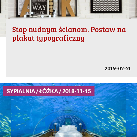
Stop nudnym ścianom. Postaw na
plakat typograficzny
2019-02-21
SYPIALNIA / ŁÓŻKA / 2018-11-15