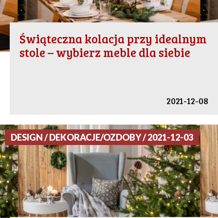
Świąteczna kolacja przy idealnym
stole – wybierz meble dla siebie
2021-12-08
DESIGN / DEKORACJE/OZDOBY / 2021-12-03