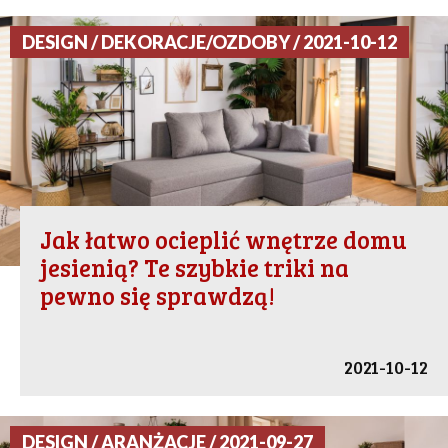
DESIGN / DEKORACJE/OZDOBY / 2021-10-12
Jak łatwo ocieplić wnętrze domu
jesienią? Te szybkie triki na
pewno się sprawdzą!
2021-10-12
DESIGN / ARANŻACJE / 2021-09-27