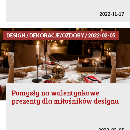
2022-11-17
DESIGN / DEKORACJE/OZDOBY / 2022-02-05
Pomysły na walentynkowe
prezenty dla miłośników designu
2022-02-05