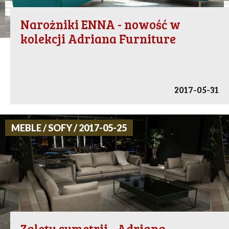
Narożniki ENNA - nowość w
kolekcji Adriana Furniture
2017-05-31
MEBLE / SOFY / 2017-05-25
Zalety symetrii - Adriana