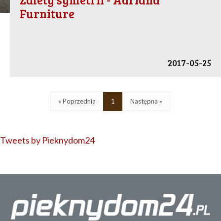
Furniture
2017-05-25
« Poprzednia
1
Następna »
Tweets by Pieknydom24