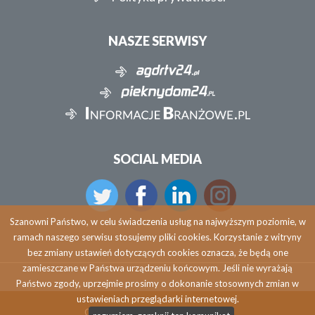
NASZE SERWISY
SOCIAL MEDIA
Szanowni Państwo, w celu świadczenia usług na najwyższym poziomie, w
ramach naszego serwisu stosujemy pliki cookies. Korzystanie z witryny
bez zmiany ustawień dotyczących cookies oznacza, że będą one
zamieszczane w Państwa urządzeniu końcowym. Jeśli nie wyrażają
Państwo zgody, uprzejmie prosimy o dokonanie stosownych zmian w
ustawieniach przeglądarki internetowej.
Copyright © 2026 pieknydom24.pl