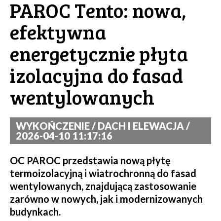
PAROC Tento: nowa,
efektywna
energetycznie płyta
izolacyjna do fasad
wentylowanych
WYKOŃCZENIE / DACH I ELEWACJA /
2026-04-10 11:17:16
OC PAROC przedstawia nową płytę
termoizolacyjną i wiatrochronną do fasad
wentylowanych, znajdującą zastosowanie
zarówno w nowych, jak i modernizowanych
budynkach.