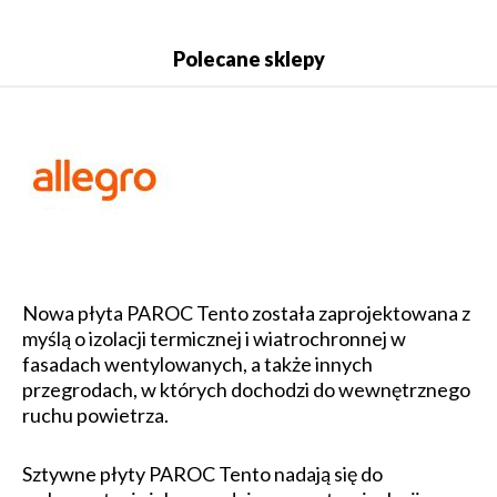
Polecane sklepy
Nowa płyta PAROC Tento została zaprojektowana z
myślą o izolacji termicznej i wiatrochronnej w
fasadach wentylowanych, a także innych
przegrodach, w których dochodzi do wewnętrznego
ruchu powietrza.
Sztywne płyty PAROC Tento nadają się do