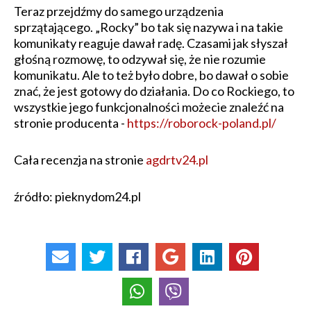
Teraz przejdźmy do samego urządzenia
sprzątającego. „Rocky” bo tak się nazywa i na takie
komunikaty reaguje dawał radę. Czasami jak słyszał
głośną rozmowę, to odzywał się, że nie rozumie
komunikatu. Ale to też było dobre, bo dawał o sobie
znać, że jest gotowy do działania. Do co Rockiego, to
wszystkie jego funkcjonalności możecie znaleźć na
stronie producenta -
https://roborock-poland.pl/
Cała recenzja na stronie
agdrtv24.pl
źródło: pieknydom24.pl