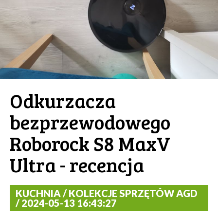
Odkurzacza
bezprzewodowego
Roborock S8 MaxV
Ultra - recencja
KUCHNIA / KOLEKCJE SPRZĘTÓW AGD
/ 2024-05-13 16:43:27