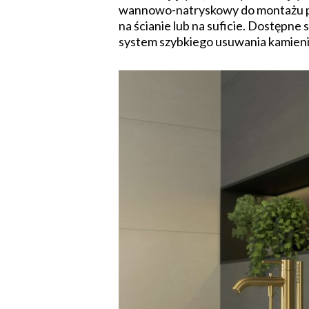
wannowo-natryskowy do montażu p
na ścianie lub na suficie. Dostępn
system szybkiego usuwania kamien