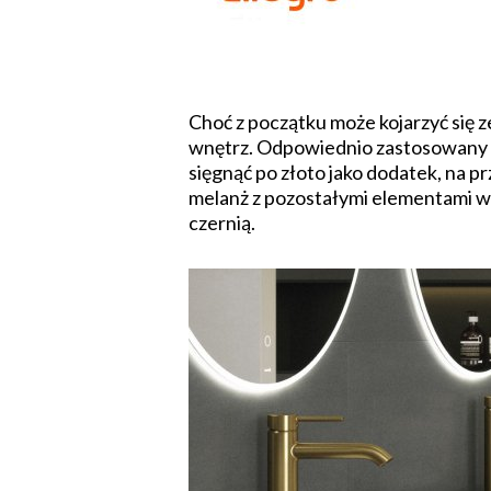
Choć z początku może kojarzyć się z
wnętrz. Odpowiednio zastosowany – 
sięgnąć po złoto jako dodatek, na p
melanż z pozostałymi elementami wnę
czernią.