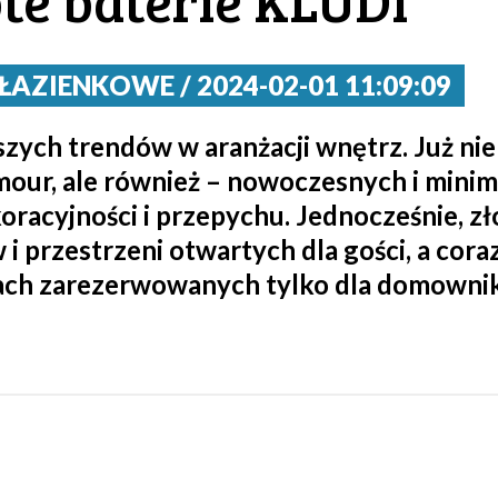
te baterie KLUDI
ŁAZIENKOWE / 2024-02-01 11:09:09
szych trendów w aranżacji wnętrz. Już ni
our, ale również – nowoczesnych i minim
koracyjności i przepychu. Jednocześnie, zł
i przestrzeni otwartych dla gości, a coraz
ach zarezerwowanych tylko dla domowni