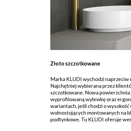
Złoto szczotkowane
Marka KLUDI wychodzi naprzeciw n
Najchętniej wybierana przez klientó
szczotkowane. Nowa powierzchnia j
wyprofilowaną wylewkę oraz ergon
wariantach, jeśli chodzi o wysokość
wolnostojących montowanych na blac
podtynkowe. Tu KLUDI oferuje wers