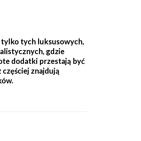
e tylko tych luksusowych,
alistycznych, gdzie
ote dodatki przestają być
 częściej znajdują
ków.