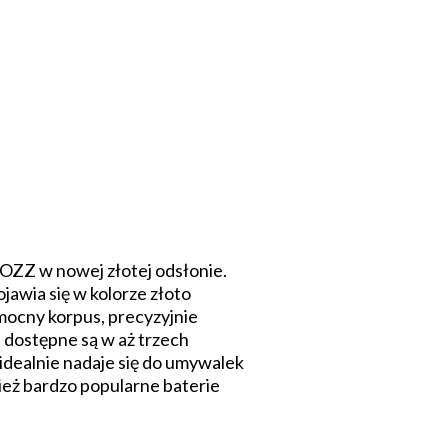
ZZ w nowej złotej odsłonie.
jawia się w kolorze złoto
mocny korpus, precyzyjnie
dostępne są w aż trzech
 idealnie nadaje się do umywalek
ież bardzo popularne baterie