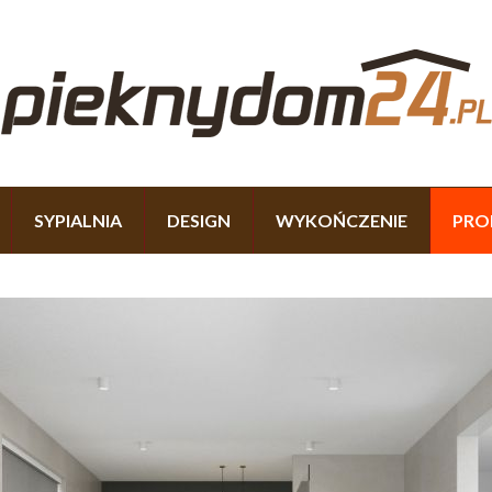
SYPIALNIA
DESIGN
WYKOŃCZENIE
PRO