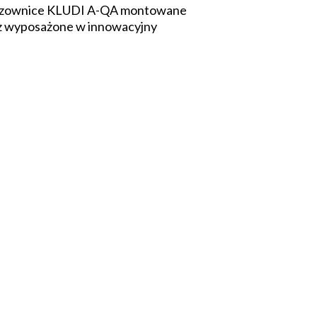
szczownice KLUDI A-QA montowane
raz wyposażone w innowacyjny