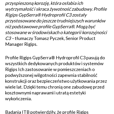
przyspieszoną korozję, która osłabia ich
wytrzymałość i skraca żywotność zabudowy. Profile
Rigips GypSerra® Hydroprofil C3 zostały
przystosowane do jeszcze trudniejszych warunków
niż podstawowe profile GypSerra®. Mogą być
stosowane w środowiskach o kategorii korozyjności
C3 –
tłumaczy Tomasz Pyczek, Senior Product
Manager Rigips.
Profile Rigips GypSerra® Hydroprofil C3 pasują do
wszystkich dedykowanych produktów i systemów
Rigips Ich zastosowanie w pomieszczeniach o
podwyższonej wilgotności zapewnia stabilność
konstrukcji oraz bezpieczeństwo użytkowania przez
wiele lat. Dzięki temu chronią one zabudowę przed
kosztownymi naprawami i utratą estetyki
wykończenia.
Badania ITB potwierdziły, że profile Rigips