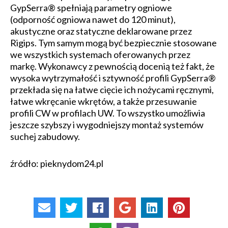
GypSerra® spełniają parametry ogniowe
(odporność ogniowa nawet do 120 minut),
akustyczne oraz statyczne deklarowane przez
Rigips. Tym samym mogą być bezpiecznie stosowane
we wszystkich systemach oferowanych przez
markę. Wykonawcy z pewnością docenią też fakt, że
wysoka wytrzymałość i sztywność profili GypSerra®
przekłada się na łatwe cięcie ich nożycami ręcznymi,
łatwe wkręcanie wkrętów, a także przesuwanie
profili CW w profilach UW. To wszystko umożliwia
jeszcze szybszy i wygodniejszy montaż systemów
suchej zabudowy.
źródło: pieknydom24.pl