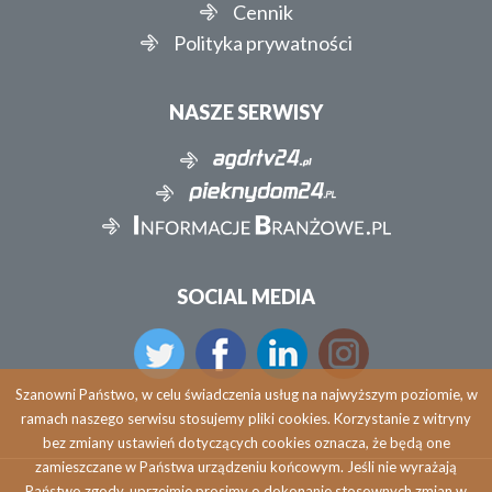
Cennik
Polityka prywatności
NASZE SERWISY
SOCIAL MEDIA
Szanowni Państwo, w celu świadczenia usług na najwyższym poziomie, w
ramach naszego serwisu stosujemy pliki cookies. Korzystanie z witryny
bez zmiany ustawień dotyczących cookies oznacza, że będą one
zamieszczane w Państwa urządzeniu końcowym. Jeśli nie wyrażają
Państwo zgody, uprzejmie prosimy o dokonanie stosownych zmian w