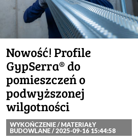
Nowość! Profile
GypSerra® do
pomieszczeń o
podwyższonej
wilgotności
WYKOŃCZENIE / MATERIAŁY
BUDOWLANE / 2025-09-16 15:44:58