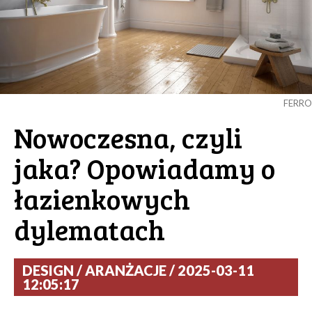
FERRO
Nowoczesna, czyli
jaka? Opowiadamy o
łazienkowych
dylematach
DESIGN / ARANŻACJE / 2025-03-11
12:05:17