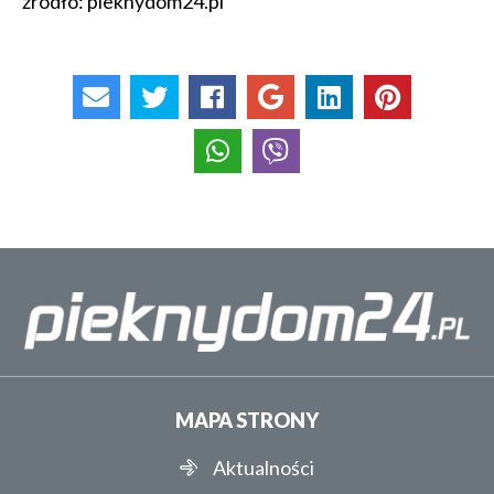
źródło: pieknydom24.pl
MAPA STRONY
Aktualności