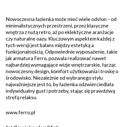
Nowoczesna łazienka może mieć wiele odsłon – od
minimalistycznych przestrzeni, przez klasyczne
wnętrza z nutą retro, aż po eklektyczne aranżacje
czy naturalne oazy. Kluczowym aspektem każdej z
tych wersji jest balans między estetyką a
funkcjonalnością. Odpowiednie wyposażenie, takie
jak armatura Ferro, pozwala realizować nawet
najbardziej wymagające wizje wnętrzarskie, łącząc
nowoczesny design, komfort użytkowania i troskę o
środowisko. Niezależnie od wybranego stylu
najważniejsze jest to, by łazienka odzwierciedlała
indywidualny gust i potrzeby, stając się prawdziwą
strefą relaksu.
www.ferro.pl