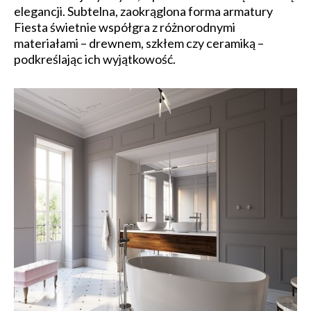
elegancji. Subtelna, zaokrąglona forma armatury
Fiesta świetnie współgra z różnorodnymi
materiałami – drewnem, szkłem czy ceramiką –
podkreślając ich wyjątkowość.