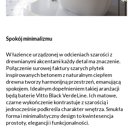
Spokój minimalizmu
W łazience urządzonej w odcieniach szarości z
drewnianymi akcentami każdy detal ma znaczenie.
Połączenie surowej faktury szarych płytek
inspirowanych betonem z naturalnym ciepłem
drewna tworzy harmonijną przestrzeń, emanującą
spokojem. Idealnym dopełnieniem takiej aranżacji
będą baterie Vitto Black VerdeLine. Ich matowe,
czarne wykończenie kontrastuje z szarością i
jednocześnie podkreśla charakter wnętrza. Smukła
forma i minimalistyczny design to kwintesencja
prostoty, elegancji i funkcjonalności.