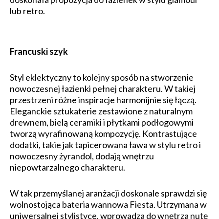
lub retro.
Francuski szyk
Styl eklektyczny to kolejny sposób na stworzenie
nowoczesnej łazienki pełnej charakteru. W takiej
przestrzeni różne inspiracje harmonijnie się łączą.
Eleganckie sztukaterie zestawione z naturalnym
drewnem, bielą ceramiki i płytkami podłogowymi
tworzą wyrafinowaną kompozycję. Kontrastujące
dodatki, takie jak tapicerowana ława w stylu retro i
nowoczesny żyrandol, dodają wnętrzu
niepowtarzalnego charakteru.
W tak przemyślanej aranżacji doskonale sprawdzi się
wolnostojąca bateria wannowa Fiesta. Utrzymana w
uniwersalnej stylistyce, wprowadza do wnętrza nutę