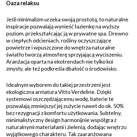
Oaza relaksu
Jeśli minimalizm urzeka swoją prostotą, to naturalne
inspiracje pozwalają wynieść łazienkę na wyższy
poziom, przekształcając ją w prywatne spa. Drewno
w ciepłych odcieniach, rośliny oczyszczające
powietrze i wpuszczone do wnętrza naturalne
światło tworzą atmosferę sprzyjającą wyciszeniu.
Aranżacja oparta na ekotrendach nie tylko koi
zmysły, ale też podkreśla dbałość o środowisko.
Idealnym wyborem do takiej przestrzeni jest
ekologiczna armatura Vitto Verdeline. Dzięki
systemowi oszczędzającemu wodę, baterie te
pozwalają zmniejszyć jej zużycie nawet do ok. 50%
bez rezygnacji z komfortu użytkowania. Subtelny,
minimalistyczny design harmonijnie współgra z
naturalnymi materiałami i zielenią, dodając wnętrzu
wyjątkowego charakteru. Tak zaaranżowana