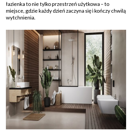
łazienka to nie tylko przestrzeń użytkowa – to
miejsce, gdzie każdy dzień zaczyna się i kończy chwilą
wytchnienia.