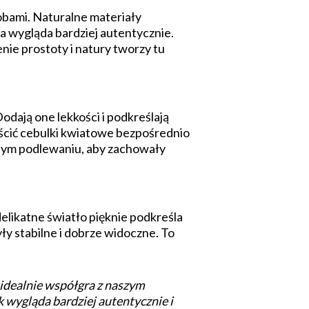
bami. Naturalne materiały
a wygląda bardziej autentycznie.
nie prostoty i natury tworzy tu
odają one lekkości i podkreślają
eścić cebulki kwiatowe bezpośrednio
larnym podlewaniu, aby zachowały
elikatne światło pięknie podkreśla
ły stabilne i dobrze widoczne. To
y idealnie współgra z naszym
k wygląda bardziej autentycznie i