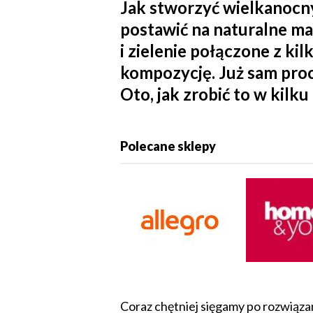
Jak stworzyć wielkanocny
postawić na naturalne ma
i zielenie połączone z k
kompozycję. Już sam proc
Oto, jak zrobić to w kilk
Polecane sklepy
Coraz chętniej sięgamy po rozwiązani