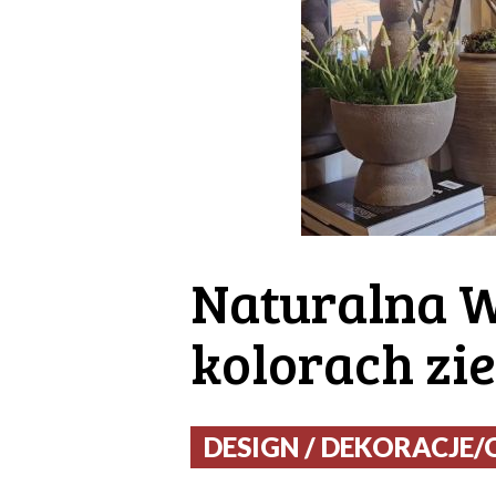
Naturalna W
kolorach zie
DESIGN / DEKORACJE/O