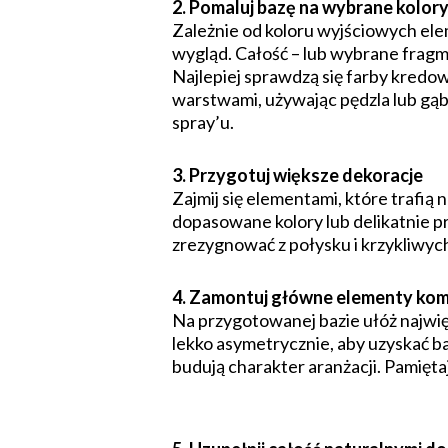
2. Pomaluj bazę na wybrane kolor
Zależnie od koloru wyjściowych elem
wygląd. Całość – lub wybrane fragme
Najlepiej sprawdzą się farby kredo
warstwami, używając pędzla lub gąb
spray’u.
3. Przygotuj większe dekoracje
Zajmij się elementami, które trafią
dopasowane kolory lub delikatnie pr
zrezygnować z połysku i krzykliwych
4. Zamontuj główne elementy kom
Na przygotowanej bazie ułóż najwięk
lekko asymetrycznie, aby uzyskać b
budują charakter aranżacji. Pamiętaj