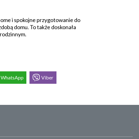
adome i spokojne przygotowanie do
ozdobą domu. To także doskonała
e rodzinnym.
WhatsApp
Viber