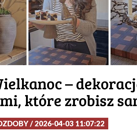
ielkanoc – dekorac
mi, które zrobisz s
ZDOBY / 2026-04-03 11:07:22