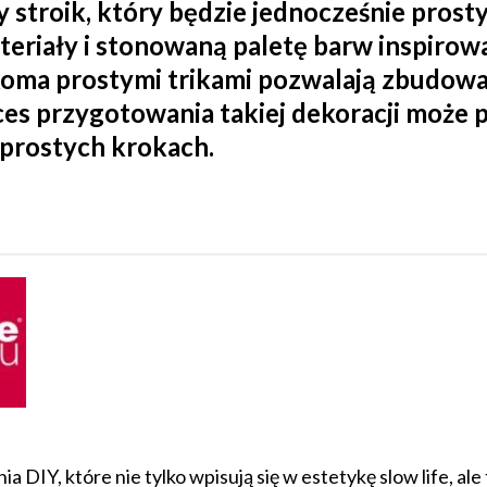
 stroik, który będzie jednocześnie pros
teriały i stonowaną paletę barw inspirow
ilkoma prostymi trikami pozwalają zbudowa
es przygotowania takiej dekoracji może p
u prostych krokach.
a DIY, które nie tylko wpisują się w estetykę slow life, al