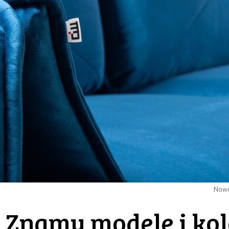
Nowo
- Znamy modele i ko