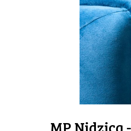
MP Nidzica 