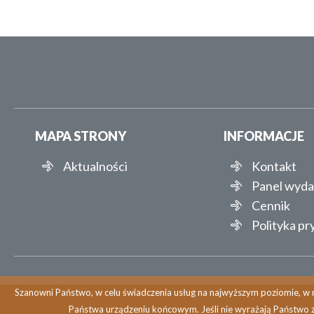
MAPA STRONY
INFORMACJE
Aktualności
Kontakt
Panel wyd
Cennik
Polityka p
Szanowni Państwo, w celu świadczenia usług na najwyższym poziomie, w r
Państwa urządzeniu końcowym. Jeśli nie wyrażają Państwo 