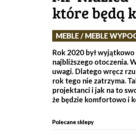
które będą 
MEBLE / MEBLE WYPOC
Rok 2020 był wyjątkowo t
najbliższego otoczenia.
uwagi. Dlatego wręcz rzu
rok tego nie zatrzyma. T
projektanci i jak na to s
że będzie komfortowo i 
Polecane sklepy