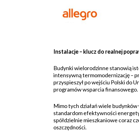
Instalacje – klucz do realnej po
Budynki wielorodzinne stanowią i
intensywną termomodernizację – prz
przyspieszył po wejściu Polski do 
programów wsparcia finansowego.
Mimo tych działań wiele budynków w
standardom efektywności energetyc
spółdzielnie mieszkaniowe coraz cz
oszczędności.