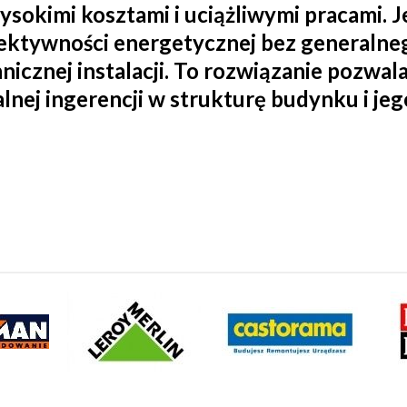
ysokimi kosztami i uciążliwymi pracami. 
ktywności energetycznej bez generalneg
hnicznej instalacji. To rozwiązanie pozwa
lnej ingerencji w strukturę budynku i je