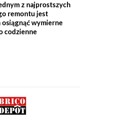
Jednym z najprostszych
o remontu jest
la osiągnąć wymierne
go codzienne