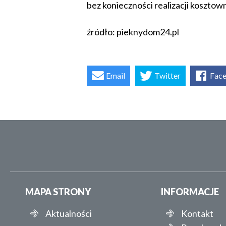
bez konieczności realizacji koszt
źródło: pieknydom24.pl
Email
Twitter
Fac
MAPA STRONY
INFORMACJE
Aktualności
Kontakt