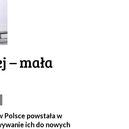
ej – mała
 Polsce powstała w
wywanie ich do nowych