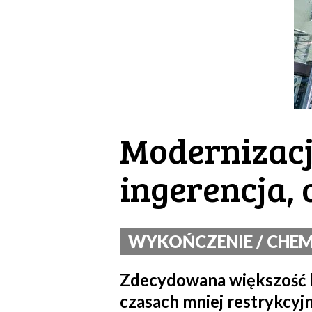
Modernizacja
ingerencja,
WYKOŃCZENIE / CHEMI
Zdecydowana większość 
czasach mniej restrykcy