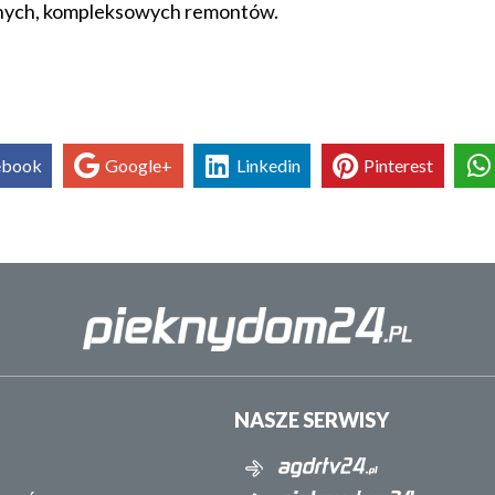
ownych, kompleksowych remontów.
ebook
Google+
Linkedin
Pinterest
NASZE SERWISY