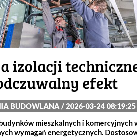
 izolacji techniczn
 odczuwalny efekt
A BUDOWLANA / 2026-03-24 08:19:25
budynków mieszkalnych i komercyjnych w
jnych wymagań energetycznych. Dostoso