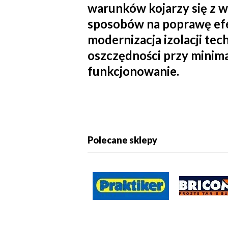
warunków kojarzy się z w
sposobów na poprawę efe
modernizacja izolacji tec
oszczędności przy minima
funkcjonowanie.
Polecane sklepy