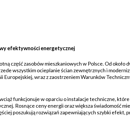
prawy efektywności energetycznej
stotną część zasobów mieszkaniowych w Polsce. Od około
ede wszystkim ocieplanie ścian zewnętrznych i moderniza
Unii Europejskiej, wraz z zaostrzeniem Warunków Technic
ciąż funkcjonuje w oparciu o instalacje techniczne, któ
znej. Rosnące ceny energii oraz większa świadomość mie
ęściej poszukują rozwiązań zapewniających szybki efekt, 