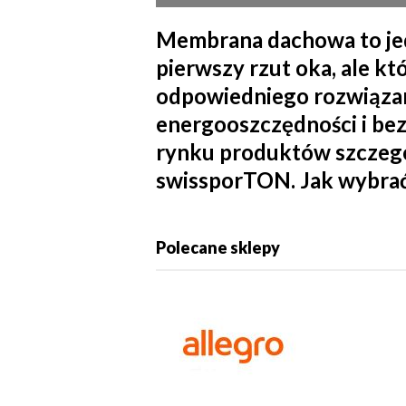
Membrana dachowa to jed
pierwszy rzut oka, ale 
odpowiedniego rozwiązania
energooszczędności i be
rynku produktów szczegó
swissporTON. Jak wybrać 
Polecane sklepy