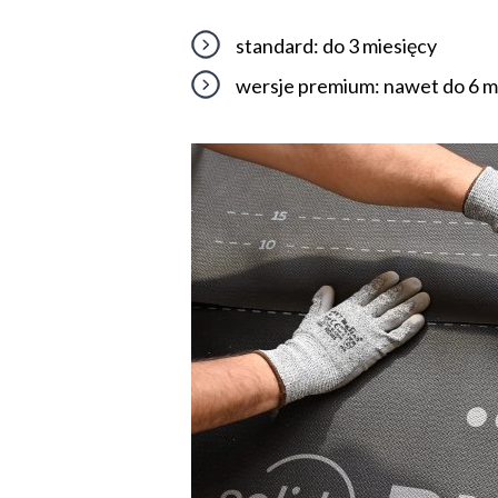
standard: do 3 miesięcy
wersje premium: nawet do 6 m