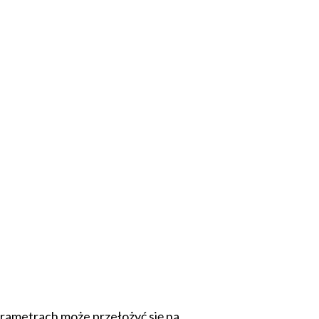
rametrach może przełożyć się na