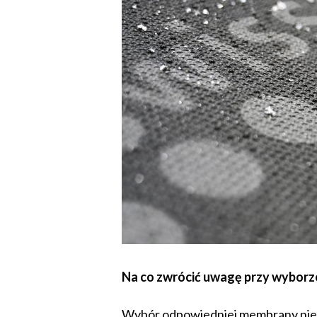
Na co zwrócić uwagę przy wybor
Wybór odpowiedniej membrany nie p