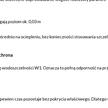
ają poziom ok. 0,03 m
średnio na ociepleniu, bez konieczności stosowania szczel
chrona
ę wodoszczelności W1. Oznacza to pełną odporność na pr
pewien czas pozostaje bez pokrycia właściwego. Dlatego 