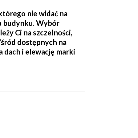
tórego nie widać na
go budynku. Wybór
eży Ci na szczelności,
Wśród dostępnych na
dach i elewację marki