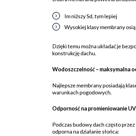
Im niższy Sd, tym lepiej
Wysokiej klasy membrany osiąg
Dzięki temu można układać je bezpo
konstrukcję dachu.
Wodoszczelność – maksymalna o
Najlepsze membrany posiadają klas
warunkach pogodowych.
Odporność na promieniowanie UV
Podczas budowy dach często przez 
odporna na działanie słońca: