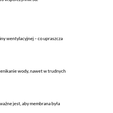
iny wentylacyjnej – co upraszcza
zenikanie wody, nawet w trudnych
ważne jest, aby membrana była