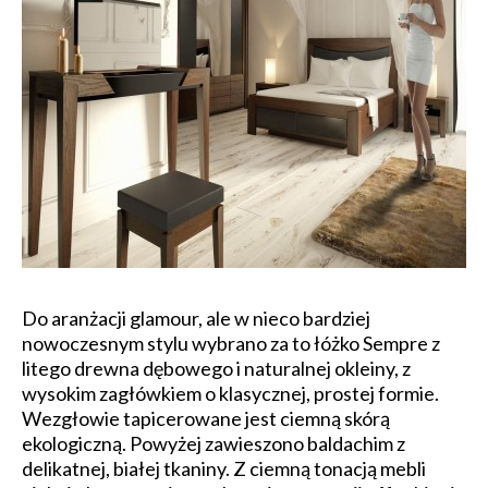
Do aranżacji glamour, ale w nieco bardziej
nowoczesnym stylu wybrano za to łóżko Sempre z
litego drewna dębowego i naturalnej okleiny, z
wysokim zagłówkiem o klasycznej, prostej formie.
Wezgłowie tapicerowane jest ciemną skórą
ekologiczną. Powyżej zawieszono baldachim z
delikatnej, białej tkaniny. Z ciemną tonacją mebli