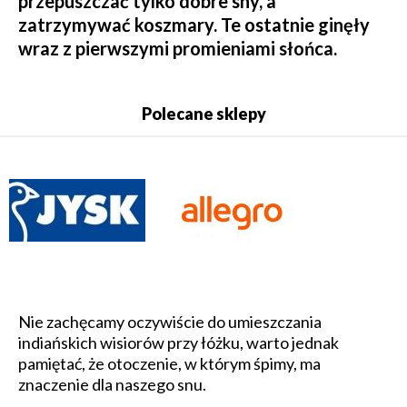
przepuszczać tylko dobre sny, a
zatrzymywać koszmary. Te ostatnie ginęły
wraz z pierwszymi promieniami słońca.
Polecane sklepy
Nie zachęcamy oczywiście do umieszczania
indiańskich wisiorów przy łóżku, warto jednak
pamiętać, że otoczenie, w którym śpimy, ma
znaczenie dla naszego snu.