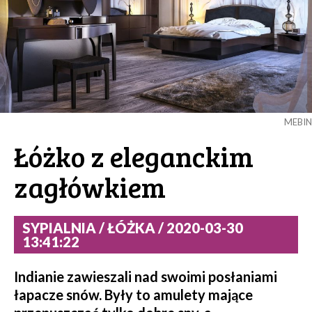
MEBIN
Łóżko z eleganckim
zagłówkiem
SYPIALNIA / ŁÓŻKA / 2020-03-30
13:41:22
Indianie zawieszali nad swoimi posłaniami
łapacze snów. Były to amulety mające