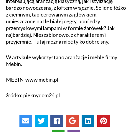
interesującą aranżację klasyczną, jak i stylizację
bardzo nowoczesną, z loftem włącznie. Solidne łóżko
z ciemnym, tapicerowanym zagłówkiem,
umieszczone na tle białej cegły, pomiędzy
przemysłowymi lampami w formie żarówek? Jak
najbardziej. Nieszablonowo, z charakterem i
przyjemnie. Tutaj można mieć tylko dobre sny.
W artykule wykorzystano aranżacje i meble firmy
Mebin.
MEBIN www.mebin.pl
źródło: pieknydom24.pl