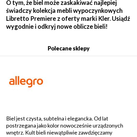
O tym, że biel może zaskakiwać najlepiej
świadczy kolekcja mebli wypoczynkowych
Libretto Premiere z oferty marki Kler. Usiądź
wygodnie i odkryj nowe oblicze bieli!
Polecane sklepy
Biel jest czysta, subtelna i elegancka. Od lat
postrzegana jako kolor nowocześnie urządzonych
wnętrz. Kult bieli niewątpliwie zawdzięczamy