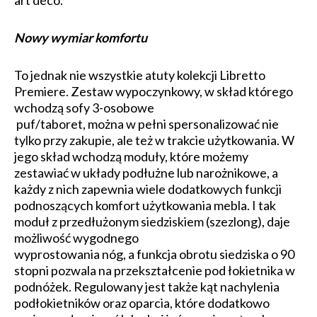
Nowy wymiar komfortu
To jednak nie wszystkie atuty kolekcji Libretto
Premiere. Zestaw wypoczynkowy, w skład którego
wchodzą sofy 3-osobowe
puf/taboret, można w pełni spersonalizować nie
tylko przy zakupie, ale też w trakcie użytkowania. W
jego skład wchodzą moduły, które możemy
zestawiać w układy podłużne lub narożnikowe, a
każdy z nich zapewnia wiele dodatkowych funkcji
podnoszących komfort użytkowania mebla. I tak
moduł z przedłużonym siedziskiem (szezlong), daje
możliwość wygodnego
wyprostowania nóg, a funkcja obrotu siedziska o 90
stopni pozwala na przekształcenie pod łokietnika w
podnóżek. Regulowany jest także kąt nachylenia
podłokietników oraz oparcia, które dodatkowo