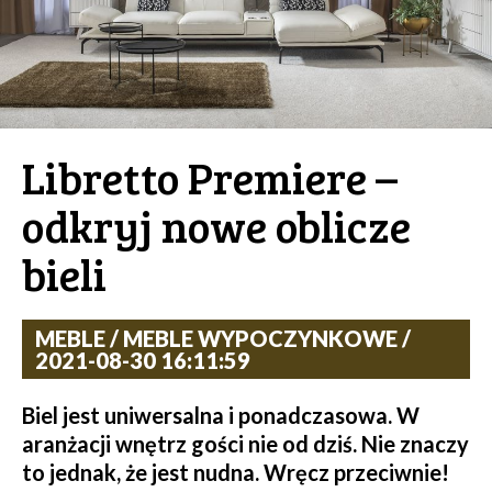
Libretto Premiere –
odkryj nowe oblicze
bieli
MEBLE / MEBLE WYPOCZYNKOWE /
2021-08-30 16:11:59
Biel jest uniwersalna i ponadczasowa. W
aranżacji wnętrz gości nie od dziś. Nie znaczy
to jednak, że jest nudna. Wręcz przeciwnie!