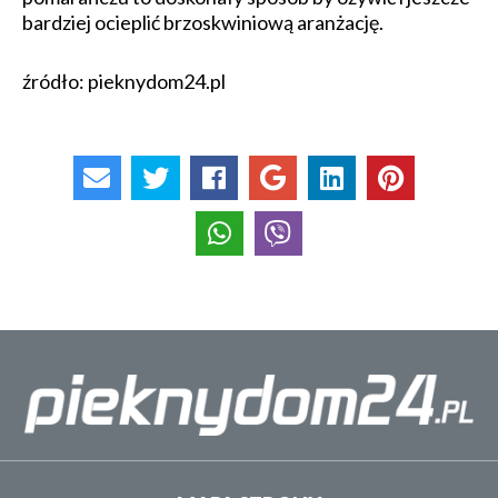
bardziej ocieplić brzoskwiniową aranżację.
źródło: pieknydom24.pl