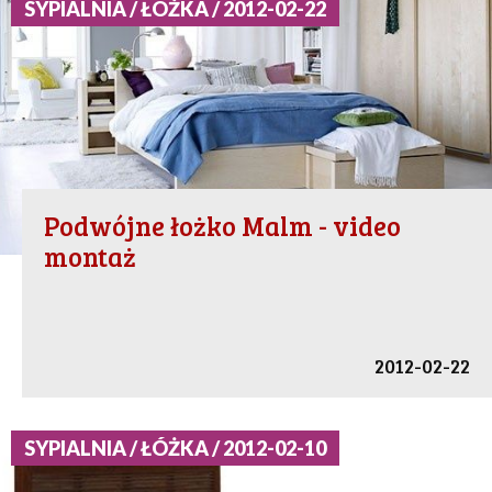
SYPIALNIA / ŁÓŻKA / 2012-02-22
Podwójne łożko Malm - video
montaż
2012-02-22
SYPIALNIA / ŁÓŻKA / 2012-02-10