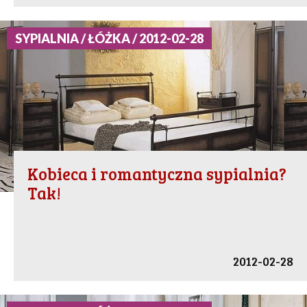
SYPIALNIA / ŁÓŻKA / 2012-02-28
Kobieca i romantyczna sypialnia?
Tak!
2012-02-28