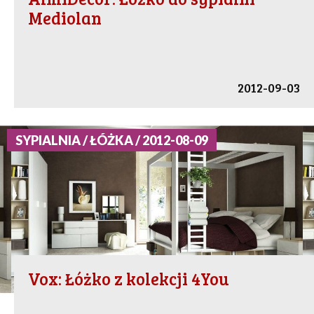
Mediolan
2012-09-03
SYPIALNIA / ŁÓŻKA / 2012-08-09
Vox: Łóżko z kolekcji 4You