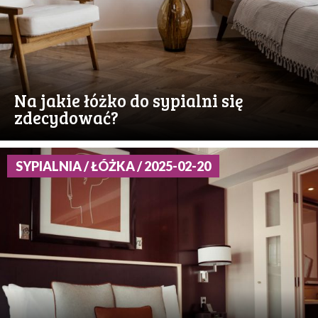
Na jakie łóżko do sypialni się
zdecydować?
SYPIALNIA / ŁÓŻKA / 2025-02-20