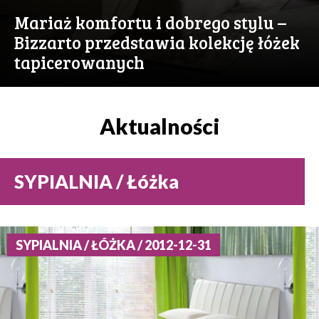
Mariaż komfortu i dobrego stylu –
Bizzarto przedstawia kolekcję łóżek
tapicerowanych
Aktualności
SYPIALNIA / Łóżka
SYPIALNIA / ŁÓŻKA / 2012-12-31