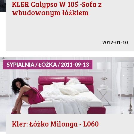
KLER Calypso W 105 -Sofa z
wbudowanym łóżkiem
2012-01-10
SYPIALNIA / ŁÓŻKA / 2011-09-13
Kler: Łóżko Milonga - L060