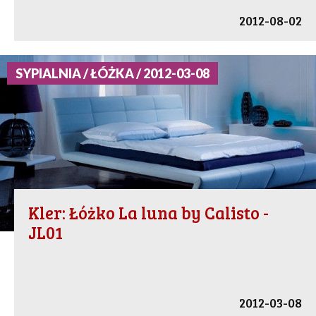
2012-08-02
SYPIALNIA / ŁÓŻKA / 2012-03-08
Kler: Łóżko La luna by Calisto -
JL01
2012-03-08