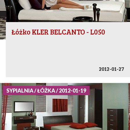
Łóżko KLER BELCANTO - L050
2012-01-27
SYPIALNIA / ŁÓŻKA / 2012-01-19