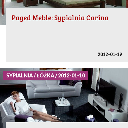
Paged Meble: Sypialnia Carina
2012-01-19
SYPIALNIA / ŁÓŻKA / 2012-01-10