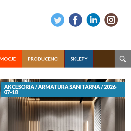
MOCJE
PRODUCENCI
SKLEPY
AKCESORIA / ARMATURA SANITARNA / 2026-
07-18