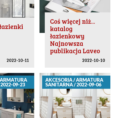
Coś więcej niż...
łazienki
katalog
łazienkowy
Najnowsza
publikacja Laveo
2022-10-11
2022-10-10
/ ARMATURA
AKCESORIA / ARMATURA
2022-09-23
SANITARNA / 2022-09-06