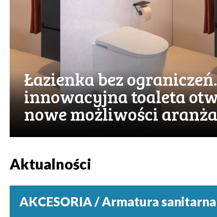
Łazienka bez ograniczeń.
innowacyjna toaleta otw
nowe możliwości aranża
Aktualności
AKCESORIA / Armatura sanitarna