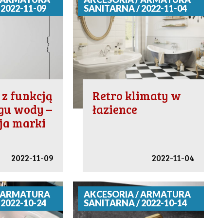
2022-11-09
SANITARNA / 2022-11-04
 z funkcją
Retro klimaty w
gu wody –
łazience
ja marki
2022-11-09
2022-11-04
/ ARMATURA
AKCESORIA / ARMATURA
2022-10-24
SANITARNA / 2022-10-14