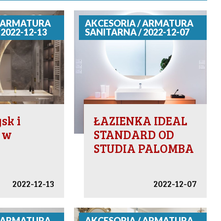
/ ARMATURA
AKCESORIA / ARMATURA
2022-12-13
SANITARNA / 2022-12-07
ysk i
ŁAZIENKA IDEAL
 w
STANDARD OD
STUDIA PALOMBA
2022-12-13
2022-12-07
/ ARMATURA
AKCESORIA / ARMATURA