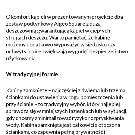
O komfort kąpieli w prezentowanym projekcie dba
zestaw podtynkowy Algeo Square z dużą
deszczownią gwarantującą kąpiel w ciepłych
strugach deszczu. Warto pamiętać, że kabinę
możemy dodatkowo wyposażyć w siedzisko czy
uchwyty, które zwiększają wygodę i bezpieczeństwo
użytkowania.
W tradycyjnej formie
Kabiny zamknięte – najczęściej z dwiema lub trzema
ściankami do ustawienia w rogu pomieszczenia lub
przy ścianie – to tradycyjny wybór, który najlepiej
sprawdza się w mniejszych łazienkach lub w sytuacji,
gdy chcemy zminimalizować ryzyko rozpryskiwania
wody. Kabina zamknięta jest całkowicie otoczona
ściankami, co zapewnia pełną prywatność i