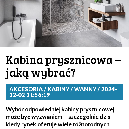
Kabina prysznicowa –
jaką wybrać?
AKCESORIA / KABINY / WANNY / 2024-
12-02 11:56:19
Wybór odpowiedniej kabiny prysznicowej
może być wyzwaniem – szczególnie dziś,
kiedy rynek oferuje wiele różnorodnych