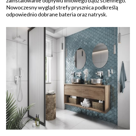
zainstalowanie odpływu liniowego bądź ściennego.
Nowoczesny wygląd strefy prysznica podkreślą
odpowiednio dobrane bateria oraz natrysk.