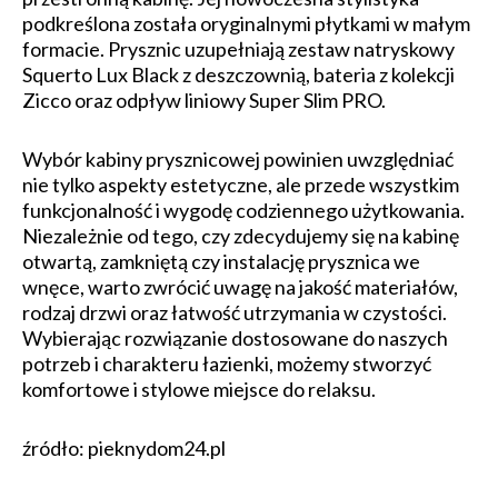
podkreślona została oryginalnymi płytkami w małym
formacie. Prysznic uzupełniają zestaw natryskowy
Squerto Lux Black z deszczownią, bateria z kolekcji
Zicco oraz odpływ liniowy Super Slim PRO.
Wybór kabiny prysznicowej powinien uwzględniać
nie tylko aspekty estetyczne, ale przede wszystkim
funkcjonalność i wygodę codziennego użytkowania.
Niezależnie od tego, czy zdecydujemy się na kabinę
otwartą, zamkniętą czy instalację prysznica we
wnęce, warto zwrócić uwagę na jakość materiałów,
rodzaj drzwi oraz łatwość utrzymania w czystości.
Wybierając rozwiązanie dostosowane do naszych
potrzeb i charakteru łazienki, możemy stworzyć
komfortowe i stylowe miejsce do relaksu.
źródło: pieknydom24.pl