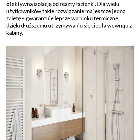
efektywną izolację od reszty łazienki. Dla wielu
użytkowników takie rozwiązanie ma jeszcze jedną
zaletę – gwarantuje lepsze warunku termiczne,
dzięki dłuższemu utrzymywaniu się ciepła wewnątrz
kabiny.