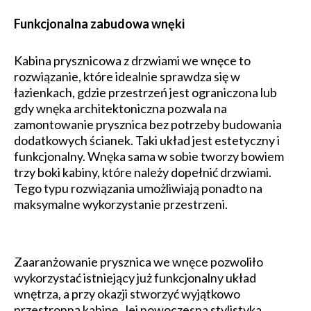
Funkcjonalna zabudowa wnęki
Kabina prysznicowa z drzwiami we wnęce to
rozwiązanie, które idealnie sprawdza się w
łazienkach, gdzie przestrzeń jest ograniczona lub
gdy wnęka architektoniczna pozwala na
zamontowanie prysznica bez potrzeby budowania
dodatkowych ścianek. Taki układ jest estetyczny i
funkcjonalny. Wnęka sama w sobie tworzy bowiem
trzy boki kabiny, które należy dopełnić drzwiami.
Tego typu rozwiązania umożliwiają ponadto na
maksymalne wykorzystanie przestrzeni.
Zaaranżowanie prysznica we wnęce pozwoliło
wykorzystać istniejący już funkcjonalny układ
wnętrza, a przy okazji stworzyć wyjątkowo
przestronną kabinę. Jej nowoczesna stylistyka