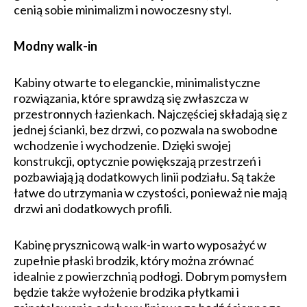
cenią sobie minimalizm i nowoczesny styl.
Modny walk-in
Kabiny otwarte to eleganckie, minimalistyczne
rozwiązania, które sprawdzą się zwłaszcza w
przestronnych łazienkach. Najczęściej składają się z
jednej ścianki, bez drzwi, co pozwala na swobodne
wchodzenie i wychodzenie. Dzięki swojej
konstrukcji, optycznie powiększają przestrzeń i
pozbawiają ją dodatkowych linii podziału. Są także
łatwe do utrzymania w czystości, ponieważ nie mają
drzwi ani dodatkowych profili.
Kabinę prysznicową walk-in warto wyposażyć w
zupełnie płaski brodzik, który można zrównać
idealnie z powierzchnią podłogi. Dobrym pomysłem
będzie także wyłożenie brodzika płytkami i