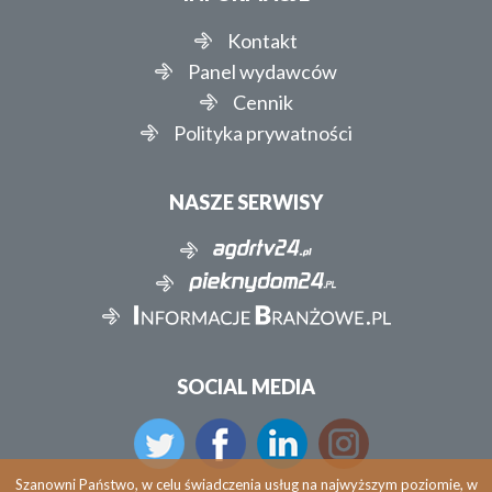
Kontakt
Panel wydawców
Cennik
Polityka prywatności
NASZE SERWISY
SOCIAL MEDIA
Szanowni Państwo, w celu świadczenia usług na najwyższym poziomie, w