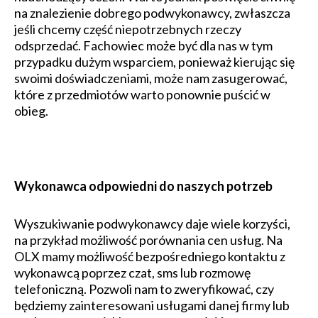
na znalezienie dobrego podwykonawcy, zwłaszcza
jeśli chcemy część niepotrzebnych rzeczy
odsprzedać. Fachowiec może być dla nas w tym
przypadku dużym wsparciem, ponieważ kierując się
swoimi doświadczeniami, może nam zasugerować,
które z przedmiotów warto ponownie puścić w
obieg.
Wykonawca odpowiedni do naszych potrzeb
Wyszukiwanie podwykonawcy daje wiele korzyści,
na przykład możliwość porównania cen usług. Na
OLX mamy możliwość bezpośredniego kontaktu z
wykonawcą poprzez czat, sms lub rozmowę
telefoniczną. Pozwoli nam to zweryfikować, czy
będziemy zainteresowani usługami danej firmy lub