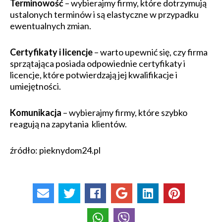
Terminowość
– wybierajmy firmy, które dotrzymują
ustalonych terminów i są elastyczne w przypadku
ewentualnych zmian.
Certyfikaty i licencje
– warto upewnić się, czy firma
sprzątająca posiada odpowiednie certyfikaty i
licencje, które potwierdzają jej kwalifikacje i
umiejętności.
Komunikacja
– wybierajmy firmy, które szybko
reagują na zapytania klientów.
źródło: pieknydom24.pl