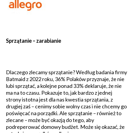
Sprzątanie – zarabianie
Dlaczego zlecamy sprzątanie? Według badania firmy
Batmaid z 2022 roku, 36% Polaków przyznaje, że nie
lubi sprzątać, a kolejne ponad 33% deklaruje, że nie
ma na to czasu. Pokazuje to, jak bardzo z jednej
strony istotna jest dla nas kwestia sprzątania, z
drugiej zaś – cenimy sobie wolny czas i nie chcemy go
poświęcać na porządki. Ale sprzątanie – również to
zlecane – może być okazją do tego, aby
podreperować domowy budżet. Może się okazać, że