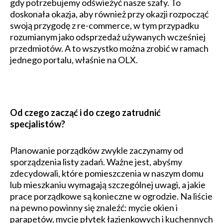
gdy potrzebujemy odświeżyć nasze szafy. To
doskonała okazja, aby również przy okazji rozpocząć
swoją przygodę z re-commerce, w tym przypadku
rozumianym jako odsprzedaż używanych wcześniej
przedmiotów. A to wszystko można zrobić w ramach
jednego portalu, właśnie na OLX.
Od czego zacząć i do czego zatrudnić
specjalistów?
Planowanie porządków zwykle zaczynamy od
sporządzenia listy zadań. Ważne jest, abyśmy
zdecydowali, które pomieszczenia w naszym domu
lub mieszkaniu wymagają szczególnej uwagi, a jakie
prace porządkowe są konieczne w ogrodzie. Na liście
na pewno powinny się znaleźć: mycie okien i
parapetów, mycie płytek łazienkowych i kuchennych