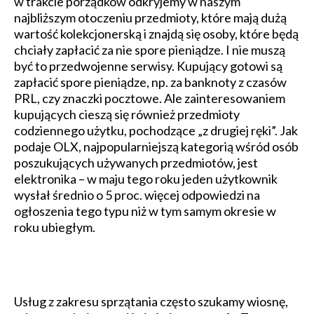
w trakcie porządków odkryjemy w naszym
najbliższym otoczeniu przedmioty, które mają dużą
wartość kolekcjonerską i znajdą się osoby, które będą
chciały zapłacić za nie spore pieniądze. I nie muszą
być to przedwojenne serwisy. Kupujący gotowi są
zapłacić spore pieniądze, np. za banknoty z czasów
PRL, czy znaczki pocztowe. Ale zainteresowaniem
kupujących cieszą się również przedmioty
codziennego użytku, pochodzące „z drugiej ręki”. Jak
podaje OLX, najpopularniejszą kategorią wśród osób
poszukujących używanych przedmiotów, jest
elektronika – w maju tego roku jeden użytkownik
wysłał średnio o 5 proc. więcej odpowiedzi na
ogłoszenia tego typu niż w tym samym okresie w
roku ubiegłym.
Usług z zakresu sprzątania często szukamy wiosnę,