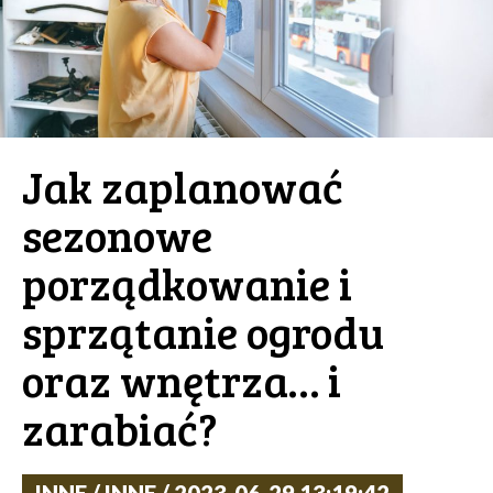
Jak zaplanować
sezonowe
porządkowanie i
sprzątanie ogrodu
oraz wnętrza… i
zarabiać?