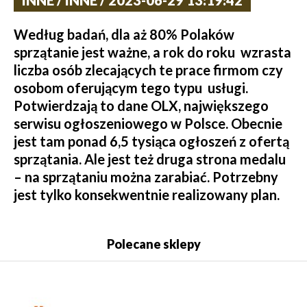
INNE / INNE / 2023-06-29 13:19:42
Według badań, dla aż 80% Polaków
sprzątanie jest ważne, a rok do roku wzrasta
liczba osób zlecających te prace firmom czy
osobom oferującym tego typu usługi.
Potwierdzają to dane OLX, największego
serwisu ogłoszeniowego w Polsce. Obecnie
jest tam ponad 6,5 tysiąca ogłoszeń z ofertą
sprzątania. Ale jest też druga strona medalu
– na sprzątaniu można zarabiać. Potrzebny
jest tylko konsekwentnie realizowany plan.
Polecane sklepy