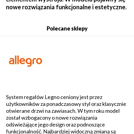
nowe rozwiązania funkcjonalne i estetyczne.
Polecane sklepy
System regałów Legno ceniony jest przez
użytkowników za ponadczasowy styl oraz klasycznie
otwierane drzwi na zawiasach. W tym roku model
został wzbogacony o nowe rozwiązania
odświeżające jego design oraz podnoszące
funkcjonalność. Najbardziej widoczną zmianą są