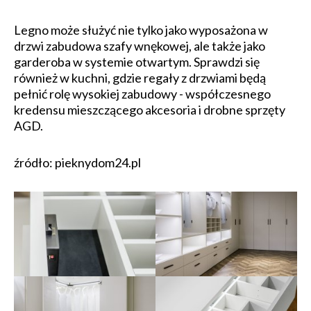
Legno może służyć nie tylko jako wyposażona w
drzwi zabudowa szafy wnękowej, ale także jako
garderoba w systemie otwartym. Sprawdzi się
również w kuchni, gdzie regały z drzwiami będą
pełnić rolę wysokiej zabudowy - współczesnego
kredensu mieszczącego akcesoria i drobne sprzęty
AGD.
źródło: pieknydom24.pl