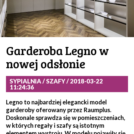
Garderoba Legno w
nowej odsłonie
SYPIALNIA / SZAFY / 2018-03-22
11:24:36
Legno to najbardziej elegancki model
garderoby oferowany przez Raumplus.
Doskonale sprawdza się w pomieszczeniach,
w których regały i szafy są istotnym
elementem wystroju. W modelu pojawiły się