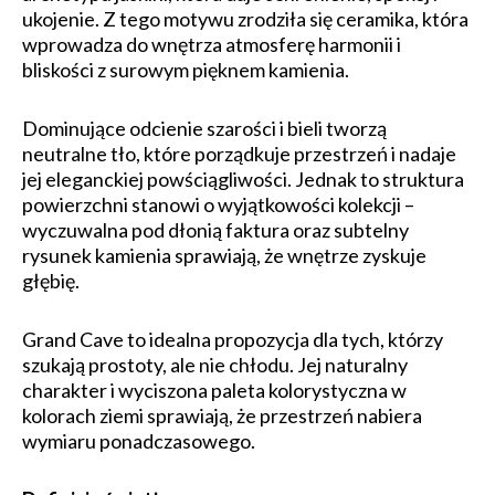
ukojenie. Z tego motywu zrodziła się ceramika, która
wprowadza do wnętrza atmosferę harmonii i
bliskości z surowym pięknem kamienia.
Dominujące odcienie szarości i bieli tworzą
neutralne tło, które porządkuje przestrzeń i nadaje
jej eleganckiej powściągliwości. Jednak to struktura
powierzchni stanowi o wyjątkowości kolekcji –
wyczuwalna pod dłonią faktura oraz subtelny
rysunek kamienia sprawiają, że wnętrze zyskuje
głębię.
Grand Cave to idealna propozycja dla tych, którzy
szukają prostoty, ale nie chłodu. Jej naturalny
charakter i wyciszona paleta kolorystyczna w
kolorach ziemi sprawiają, że przestrzeń nabiera
wymiaru ponadczasowego.