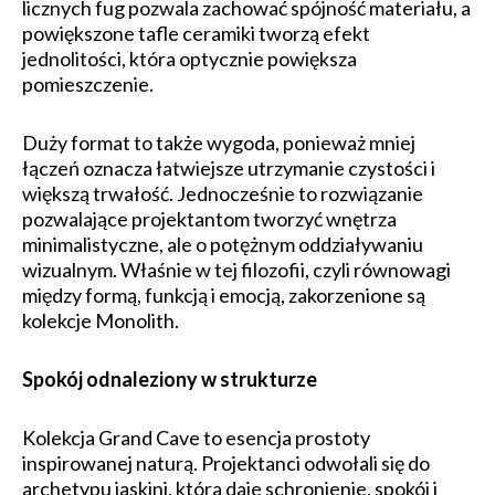
licznych fug pozwala zachować spójność materiału, a
powiększone tafle ceramiki tworzą efekt
jednolitości, która optycznie powiększa
pomieszczenie.
Duży format to także wygoda, ponieważ mniej
łączeń oznacza łatwiejsze utrzymanie czystości i
większą trwałość. Jednocześnie to rozwiązanie
pozwalające projektantom tworzyć wnętrza
minimalistyczne, ale o potężnym oddziaływaniu
wizualnym. Właśnie w tej filozofii, czyli równowagi
między formą, funkcją i emocją, zakorzenione są
kolekcje Monolith.
Spokój odnaleziony w strukturze
Kolekcja Grand Cave to esencja prostoty
inspirowanej naturą. Projektanci odwołali się do
archetypu jaskini, która daje schronienie, spokój i