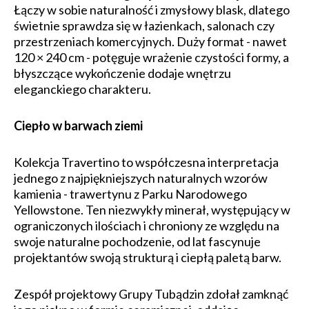
Łączy w sobie naturalność i zmysłowy blask, dlatego
świetnie sprawdza się w łazienkach, salonach czy
przestrzeniach komercyjnych. Duży format - nawet
120 × 240 cm - potęguje wrażenie czystości formy, a
błyszczące wykończenie dodaje wnętrzu
eleganckiego charakteru.
Ciepło w barwach ziemi
Kolekcja Travertino to współczesna interpretacja
jednego z najpiękniejszych naturalnych wzorów
kamienia - trawertynu z Parku Narodowego
Yellowstone. Ten niezwykły minerał, występujący w
ograniczonych ilościach i chroniony ze względu na
swoje naturalne pochodzenie, od lat fascynuje
projektantów swoją strukturą i ciepłą paletą barw.
Zespół projektowy Grupy Tubądzin zdołał zamknąć