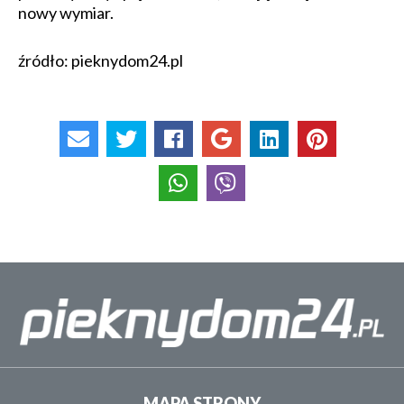
nowy wymiar.
źródło: pieknydom24.pl
MAPA STRONY