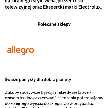
naturalnego stylu życia, prezenterki
telewizyjnej oraz Ekspertki marki Electrolux.
Polecane sklepy
Świeże pomysły dla dobra planety
Zakupy spożywcze bywają niekiedy niełatwe –
czasem trudno oszacować, ile jedzenia potrzebujemy
do kolejnego wyjścia do sklepu. Co w przypadku,