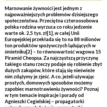
Marnowanie żywności jest jednym z
najpoważniejszych problemów dzisiejszego
społeczeństwa. Przeciętna czteroosobowa
polska rodzina wyrzuca co roku jedzenie
warte ok. 2,5 tys. zł[1], w całej Unii
Europejskiej przekłada się to na 88 milionów
ton produktów spożywczych lądujących w
śmietniku[2] – to równowartość wagowa 15
Piramid Cheopsa. Za najczęstszą przyczynę
takiego stanu rzeczy podaje się robienie zbyt
dużych zakupów, które stają się nieświeże
nim zdążymy je zjeść. A co, jeżeli używając
prostych, domowych sposobów możemy
zapobiec marnotrawieniu żywności? Poznaj
w tym temacie inspiracje i porady od
Agnieszki Cegielskiej – propagatorki