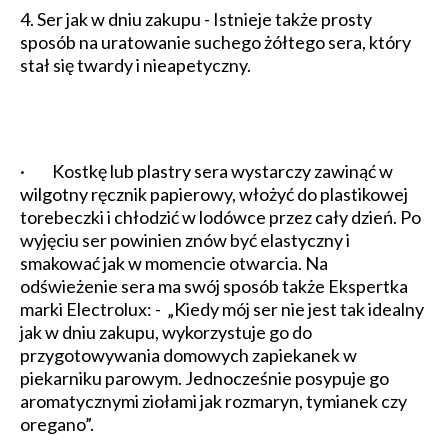
4. Ser jak w dniu zakupu - Istnieje także prosty
sposób na uratowanie suchego żółtego sera, który
stał się twardy i nieapetyczny.
· Kostkę lub plastry sera wystarczy zawinąć w
wilgotny ręcznik papierowy, włożyć do plastikowej
torebeczki i chłodzić w lodówce przez cały dzień. Po
wyjęciu ser powinien znów być elastyczny i
smakować jak w momencie otwarcia. Na
odświeżenie sera ma swój sposób także Ekspertka
marki Electrolux: - „Kiedy mój ser nie jest tak idealny
jak w dniu zakupu, wykorzystuje go do
przygotowywania domowych zapiekanek w
piekarniku parowym. Jednocześnie posypuje go
aromatycznymi ziołami jak rozmaryn, tymianek czy
oregano”.