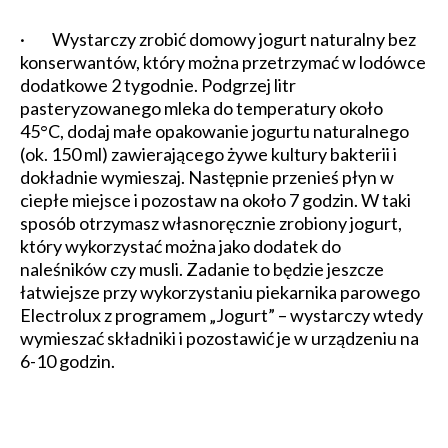
· Wystarczy zrobić domowy jogurt naturalny bez
konserwantów, który można przetrzymać w lodówce
dodatkowe 2 tygodnie. Podgrzej litr
pasteryzowanego mleka do temperatury około
45°C, dodaj małe opakowanie jogurtu naturalnego
(ok. 150 ml) zawierającego żywe kultury bakterii i
dokładnie wymieszaj. Następnie przenieś płyn w
ciepłe miejsce i pozostaw na około 7 godzin. W taki
sposób otrzymasz własnoręcznie zrobiony jogurt,
który wykorzystać można jako dodatek do
naleśników czy musli. Zadanie to będzie jeszcze
łatwiejsze przy wykorzystaniu piekarnika parowego
Electrolux z programem „Jogurt” – wystarczy wtedy
wymieszać składniki i pozostawić je w urządzeniu na
6-10 godzin.