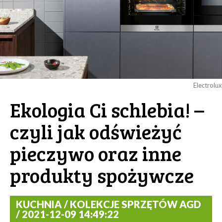
Electrolux
Ekologia Ci schlebia! –
czyli jak odświeżyć
pieczywo oraz inne
produkty spożywcze
KUCHNIA / KOLEKCJE SPRZĘTÓW AGD
/ 2021-12-09 14:49:22