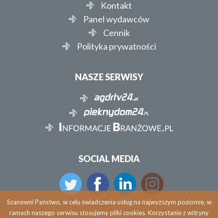
Kontakt
Panel wydawców
Cennik
Polityka prywatności
NASZE SERWISY
SOCIAL MEDIA
Szanowni Państwo, w celu świadczenia usług na najwyższym poziomie, w
ramach naszego serwisu stosujemy pliki cookies. Korzystanie z witryny