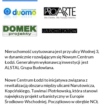
Nieruchomość usytuowana jest przy ulicy Wodnej 3,
w dynamicznie rozwijającym się Nowym Centrum
Łodzi. Generalnym wykonawcą inwestycji jest
ALSTAL Grupa Budowlana.
Nowe Centrum Łodzi to inicjatywa związana z
rewitalizacją obszaru między ulicami Narutowicza,
Kopcińskiego, Tuwima i Piotrkowską, która stanowi
największy projekt urbanistyczny w Europie
Środkowo-Wschodniej. Początkowo w obrębie NCŁ