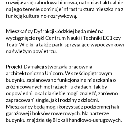
rozwijała się zabudowa biurowa, natomiast aktualnie
na jego terenie dominuje infrastruktura mieszkalna z
funkcją kulturalno-rozrywkową.
Mieszkańcy Dyfrakcji Łódzkiej będą mieć na
wyciągnięcie ręki Centrum Nauki i Techniki EC1 czy
Teatr Wielki, a także parki sprzyjające wypoczynkowi
na świeżym powietrzu.
Projekt Dyfrakcji stworzyła pracownia
architektoniczna Unicorn. W sześciopiętrowym
budynku zaplanowano funkcjonalne mieszkania o
zróżnicowanych metrażach i układach, tak by
odpowiedni lokal dla siebie mogli znaleźć, zarówno
zapracowani single, jak i rodziny z dziećmi.
Mieszkańcy będą mogli korzystać z podziemnej hali
garażowej i boksów rowerowych. Na parterze
budynku znajdzie się 8 lokali handlowo-usługowych.