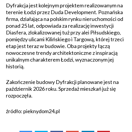
Dyfrakcja jest kolejnym projektem realizowanym na
terenie Łodzi przez Duda Development. Poznańska
firma, działająca na polskim rynku nieruchomości od
ponad 25 lat, odpowiada za realizację inwestycji
Diasfera, zlokalizowanej tuż przy alei Piłsudskiego,
pomiędzy ulicami Kilińskiego i Targową, której trzeci
etap jest teraz w budowie. Oba projekty łączą
nowoczesne trendy architektoniczne z inspiracją
unikalnym charakterem Łodzi, wyznaczonym jej
historią.
Zakończenie budowy Dyfrakcji planowane jest na
październik 2026 roku. Sprzedaż mieszkań już się
rozpoczęła.
źródło: pieknydom24.pl