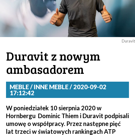
Duravit
Duravit z nowym
ambasadorem
MEBLE / INNE MEBLE / 2020-09-02
17:12:42
W poniedziałek 10 sierpnia 2020 w
Hornbergu Dominic Thiem i Duravit podpisali
umowę o współpracy. Przez następne pięć
lat trzeci w światowych rankingach ATP