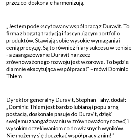
przez co doskonale harmonizują.
„Jestem podekscytowany współpracą z Duravit. To
firma z bogatą tradycją i fascynującym portfolio
produktów. Stawiają sobie wysokie wymagania i
cenią precyzję. Są to również filary sukcesu w tenisie
- a zaangażowanie Duravit na rzecz
zrównoważonego rozwoju jest wzorowe. To będzie
dla mnie ekscytująca współpraca!" – mówi Dominic
Thiem
Dyrektor generalny Duravit, Stephan Tahy, dodał:
„Dominic Thiem jest bardzo lubianą i popularną
postacią, doskonale pasuje do Duravit, dzięki
swojemu zaangażowaniu w zrównoważony rozwój i
wysokim oczekiwaniom co do własnych wyników.
Nie możemy się doczekać współpracy z nim! ”