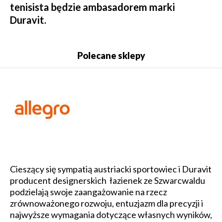
tenisista będzie ambasadorem marki
Duravit.
Polecane sklepy
Cieszący się sympatią austriacki sportowiec i Duravit
producent designerskich łazienek ze Szwarcwaldu
podzielają swoje zaangażowanie na rzecz
zrównoważonego rozwoju, entuzjazm dla precyzji i
najwyższe wymagania dotyczące własnych wyników,