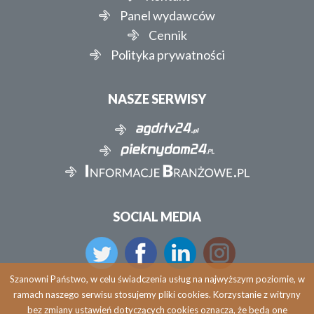
Panel wydawców
Cennik
Polityka prywatności
NASZE SERWISY
SOCIAL MEDIA
Szanowni Państwo, w celu świadczenia usług na najwyższym poziomie, w
ramach naszego serwisu stosujemy pliki cookies. Korzystanie z witryny
bez zmiany ustawień dotyczących cookies oznacza, że będą one