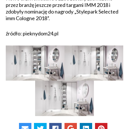
przez branżę jeszcze przed targami IMM 2018 i
zdobyły nominację do nagrody „Stylepark Selected
imm Cologne 2018”.
źródło: pieknydom24.pl