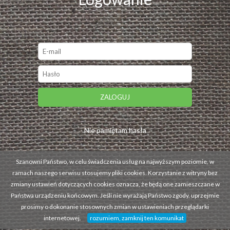
ZALOGUJ
Nie pamiętam hasła
Szanowni Państwo, w celu świadczenia usług na najwyższym poziomie, w
ramach naszego serwisu stosujemy pliki cookies. Korzystanie z witryny bez
zmiany ustawień dotyczących cookies oznacza, że będą one zamieszczane w
Państwa urządzeniu końcowym. Jeśli nie wyrażają Państwo zgody, uprzejmie
prosimy o dokonanie stosownych zmian w ustawieniach przeglądarki
internetowej.
rozumiem, zamknij ten komunikat