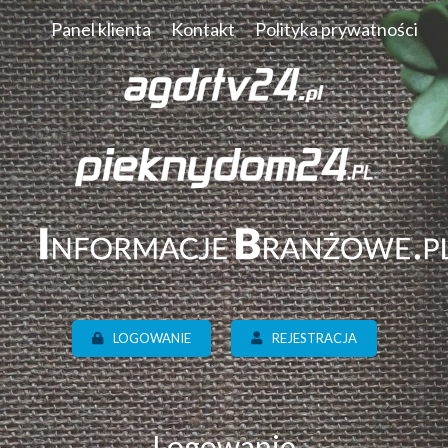
Panel klienta
Kontakt
Polityka prywatności
LOGOWANIE
REJESTRACJA
Logowanie